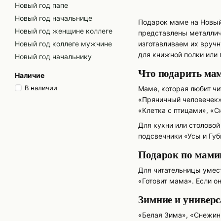
Новый год папе
Новый год начальнице
Подарок маме на Новый 
Новый год женщине коллеге
представлены металлич
Новый год коллеге мужчине
изготавливаем их вручн
для книжной полки или
Новый год начальнику
Что подарить мам
Наличие
В наличии
Маме, которая любит чи
«Пряничный человечек»
«Клетка с птицами», «С
Для кухни или столово
подсвечники «Усы и Губ
Подарок по мами
Для читательницы умес
«Готовит мама». Если 
Зимние и универ
«Белая Зима», «Снежин