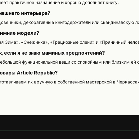
еет практичное назначение и хорошо дополняет книгу.
машнего интерьера?
свечники, декоративные книгодержатели или скандинавскую л
 зимние модели?
ая Зима», «Снежинка», «Грациозные олени» и «Пряничный чело
к, если я не знаю маминых предпочтений?
небольшой функциональной вещи со спокойным или близким ей
овары Article Republic?
готавливаем их вручную в собственной мастерской в Черкассах