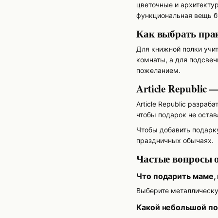
цветочные и архитектур
функциональная вещь б
Как выбрать пра
Для книжной полки учит
комнаты, а для подсвеч
пожеланием.
Article Republic
Article Republic разра
чтобы подарок не оста
Чтобы добавить подарку
праздничных обычаях.
Частые вопросы о
Что подарить маме,
Выберите металлическу
Какой небольшой п