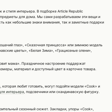
 стиля интерьера. В подборке Article Republic
 предметы для дома. Мы сами разрабатываем эти вещи и
сть как небольшие знаки внимания, так и заметные подарки
Кошачий глаз», «Сказочная принцесса» или зимнюю модель
авские цветы», «Белая Зима», «Грациозные олени»,
товит мама». Праздничное настроение поддержат
змеры, материал и доступный цвет в карточке товара.
, которая любит готовить, могут подойти модели «Cook» и
для интерьера
, подсвечники или скандинавскую фигурку.
зительный сезонный сюжет. Закладки, упоры «Cook»,