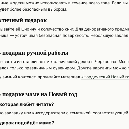
ные модели можно использовать в течение всего года. Если вы
удет более безопасным выбором.
ктичный подарок
ывайте её ширину и количество книг. Для декоративного предм
ника — устойчивая безопасная поверхность. Небольшую заклад
 — подарки ручной работы
батывает и изготавливает металлический декор в Черкассах. М
вался только праздничным сувениром. Другие варианты можно 
 зимний контекст, прочитайте материал
«Нордический Новый го
 подарке маме на Новый год
 которая любит читать?
ю закладку или книгодержатели с тематикой, соответствующей 
одарок подойдёт маме?