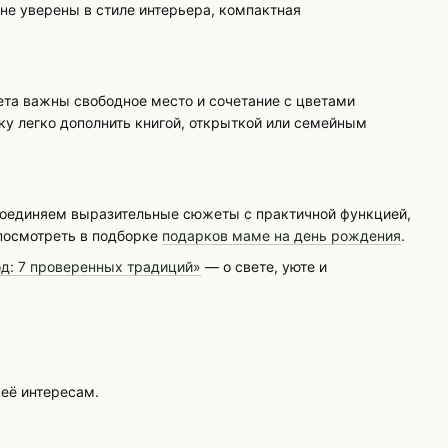
 не уверены в стиле интерьера, компактная
ета важны свободное место и сочетание с цветами
ку легко дополнить книгой, открыткой или семейным
ы соединяем выразительные сюжеты с практичной функцией,
посмотреть в подборке
подарков маме на день рождения
.
д: 7 проверенных традиций»
— о свете, уюте и
её интересам.