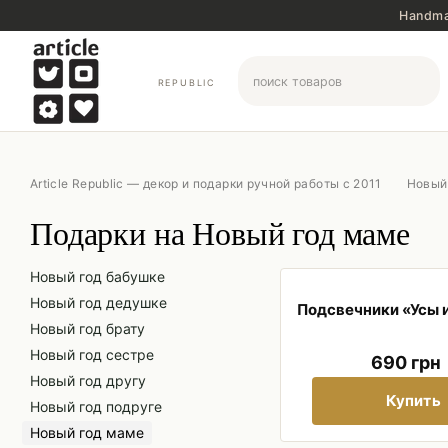
Перейти к основному контенту
Handma
REPUBLIC
Article Republic — декор и подарки ручной работы с 2011
Новый
Подарки на Новый год маме
Новый год бабушке
Новый год дедушке
Подсвечники «Усы 
Новый год брату
Новый год сестре
690 грн
Новый год другу
Купить
Новый год подруге
Новый год маме