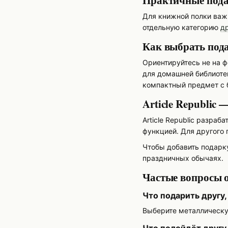
Практичные пода
Для книжной полки важн
отдельную категорию
д
Как выбрать под
Ориентируйтесь не на ф
для домашней библиотек
компактный предмет с 
Article Republic
Article Republic разра
функцией. Для другого
Чтобы добавить подарку
праздничных обычаях.
Частые вопросы о
Что подарить другу,
Выберите металлическу
Что подойдёт другу