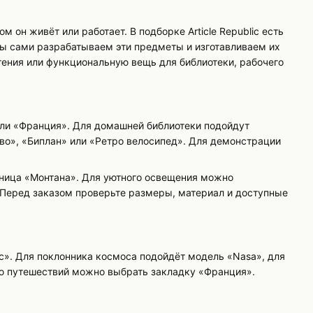
м он живёт или работает. В подборке Article Republic есть
Мы сами разрабатываем эти предметы и изготавливаем их
тения или функциональную вещь для библиотеки, рабочего
или «Франция». Для домашней библиотеки подойдут
ево», «Биплан» или «Ретро велосипед». Для демонстрации
вница «Монтана». Для уютного освещения можно
Перед заказом проверьте размеры, материал и доступные
». Для поклонника космоса подойдёт модель «Nasa», для
лю путешествий можно выбрать закладку «Франция».