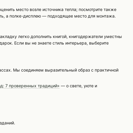
ценить место возле источника тепла; посмотрите также
ть, а полке-дисплею — подходящее место для монтажа.
закладку легко дополнить книгой, книгодержатели уместны
арок. Если вы не знаете стиль интерьера, выберите
ркассах. Мы соединяем выразительный образ с практичной
д: 7 проверенных традиций»
— о свете, уюте и
зданий.