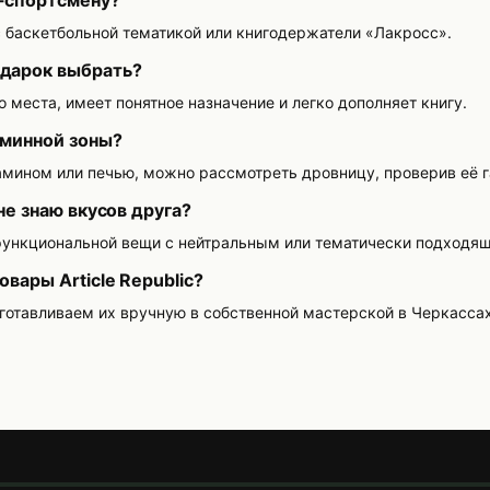
с баскетбольной тематикой или книгодержатели «Лакросс».
дарок выбрать?
 места, имеет понятное назначение и легко дополняет книгу.
аминной зоны?
амином или печью, можно рассмотреть дровницу, проверив её 
не знаю вкусов друга?
функциональной вещи с нейтральным или тематически подходя
овары Article Republic?
готавливаем их вручную в собственной мастерской в Черкассах