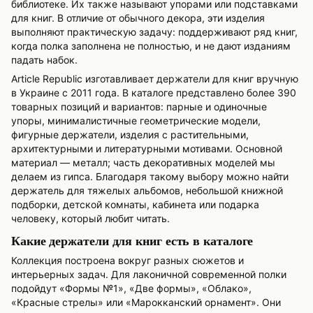
библиотеке. Их также называют упорами или подставками
для книг. В отличие от обычного декора, эти изделия
выполняют практическую задачу: поддерживают ряд книг,
когда полка заполнена не полностью, и не дают изданиям
падать набок.
Article Republic изготавливает держатели для книг вручную
в Украине с 2011 года. В каталоге представлено более 390
товарных позиций и вариантов: парные и одиночные
упоры, минималистичные геометрические модели,
фигурные держатели, изделия с растительными,
архитектурными и литературными мотивами. Основной
материал — металл; часть декоративных моделей мы
делаем из гипса. Благодаря такому выбору можно найти
держатель для тяжелых альбомов, небольшой книжной
подборки, детской комнаты, кабинета или подарка
человеку, который любит читать.
Какие держатели для книг есть в каталоге
Коллекция построена вокруг разных сюжетов и
интерьерных задач. Для лаконичной современной полки
подойдут «Формы №1», «Две формы», «Облако»,
«Красные стрелы» или «Марокканский орнамент». Они