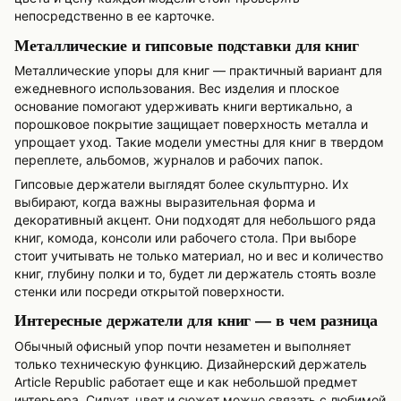
непосредственно в ее карточке.
Металлические и гипсовые подставки для книг
Металлические упоры для книг — практичный вариант для
ежедневного использования. Вес изделия и плоское
основание помогают удерживать книги вертикально, а
порошковое покрытие защищает поверхность металла и
упрощает уход. Такие модели уместны для книг в твердом
переплете, альбомов, журналов и рабочих папок.
Гипсовые держатели выглядят более скульптурно. Их
выбирают, когда важны выразительная форма и
декоративный акцент. Они подходят для небольшого ряда
книг, комода, консоли или рабочего стола. При выборе
стоит учитывать не только материал, но и вес и количество
книг, глубину полки и то, будет ли держатель стоять возле
стенки или посреди открытой поверхности.
Интересные держатели для книг — в чем разница
Обычный офисный упор почти незаметен и выполняет
только техническую функцию. Дизайнерский держатель
Article Republic работает еще и как небольшой предмет
интерьера. Силуэт, цвет и сюжет можно связать с любимой