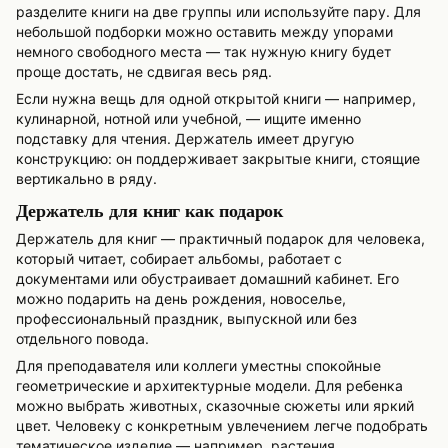
разделите книги на две группы или используйте пару. Для
небольшой подборки можно оставить между упорами
немного свободного места — так нужную книгу будет
проще достать, не сдвигая весь ряд.
Если нужна вещь для одной открытой книги — например,
кулинарной, нотной или учебной, — ищите именно
подставку для чтения. Держатель имеет другую
конструкцию: он поддерживает закрытые книги, стоящие
вертикально в ряду.
Держатель для книг как подарок
Держатель для книг — практичный подарок для человека,
который читает, собирает альбомы, работает с
документами или обустраивает домашний кабинет. Его
можно подарить на день рождения, новоселье,
профессиональный праздник, выпускной или без
отдельного повода.
Для преподавателя или коллеги уместны спокойные
геометрические и архитектурные модели. Для ребенка
можно выбрать животных, сказочные сюжеты или яркий
цвет. Человеку с конкретным увлечением легче подобрать
тематическое изделие — например, растения,