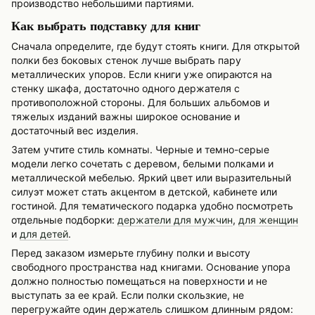
производство небольшими партиями.
Как выбрать подставку для книг
Сначала определите, где будут стоять книги. Для открытой
полки без боковых стенок лучше выбрать пару
металлических упоров. Если книги уже опираются на
стенку шкафа, достаточно одного держателя с
противоположной стороны. Для больших альбомов и
тяжелых изданий важны широкое основание и
достаточный вес изделия.
Затем учтите стиль комнаты. Черные и темно-серые
модели легко сочетать с деревом, белыми полками и
металлической мебелью. Яркий цвет или выразительный
силуэт может стать акцентом в детской, кабинете или
гостиной. Для тематического подарка удобно посмотреть
отдельные подборки:
держатели для мужчин
,
для женщин
и
для детей
.
Перед заказом измерьте глубину полки и высоту
свободного пространства над книгами. Основание упора
должно полностью помещаться на поверхности и не
выступать за ее край. Если полки скользкие, не
перегружайте один держатель слишком длинным рядом: