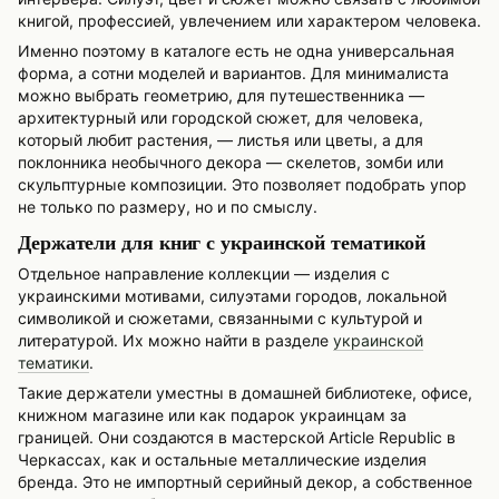
книгой, профессией, увлечением или характером человека.
Именно поэтому в каталоге есть не одна универсальная
форма, а сотни моделей и вариантов. Для минималиста
можно выбрать геометрию, для путешественника —
архитектурный или городской сюжет, для человека,
который любит растения, — листья или цветы, а для
поклонника необычного декора — скелетов, зомби или
скульптурные композиции. Это позволяет подобрать упор
не только по размеру, но и по смыслу.
Держатели для книг с украинской тематикой
Отдельное направление коллекции — изделия с
украинскими мотивами, силуэтами городов, локальной
символикой и сюжетами, связанными с культурой и
литературой. Их можно найти в разделе
украинской
тематики
.
Такие держатели уместны в домашней библиотеке, офисе,
книжном магазине или как подарок украинцам за
границей. Они создаются в мастерской Article Republic в
Черкассах, как и остальные металлические изделия
бренда. Это не импортный серийный декор, а собственное