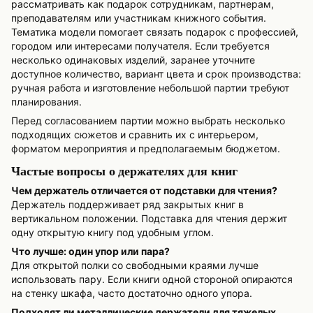
рассматривать как подарок сотрудникам, партнерам,
преподавателям или участникам книжного события.
Тематика модели помогает связать подарок с профессией,
городом или интересами получателя. Если требуется
несколько одинаковых изделий, заранее уточните
доступное количество, вариант цвета и срок производства:
ручная работа и изготовление небольшой партии требуют
планирования.
Перед согласованием партии можно выбрать несколько
подходящих сюжетов и сравнить их с интерьером,
форматом мероприятия и предполагаемым бюджетом.
Частые вопросы о держателях для книг
Чем держатель отличается от подставки для чтения?
Держатель поддерживает ряд закрытых книг в
вертикальном положении. Подставка для чтения держит
одну открытую книгу под удобным углом.
Что лучше: один упор или пара?
Для открытой полки со свободными краями лучше
использовать пару. Если книги одной стороной опираются
на стенку шкафа, часто достаточно одного упора.
Подходят ли металлические держатели для тяжелых