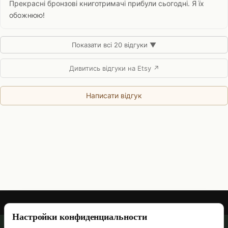
Прекрасні бронзові книготримачі прибули сьогодні. Я їх
обожнюю!
Показати всі 20 відгуки ▼
Дивитись відгуки на Etsy ↗
Написати відгук
Настройки конфиденциальности