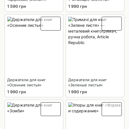
(черные)
1 590 грн
1 990 грн
Держатели для книг
Держатели для книг
«Осенние листья»
«Зеленые листья»
1 990 грн
1 990 грн