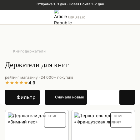
REPUBLIC
Книгодержатели
Держатели для книг
рейтинг магазину · 24 000+ покупців
★
★
★
★
★
4.9
Фильтр
Сначала новые