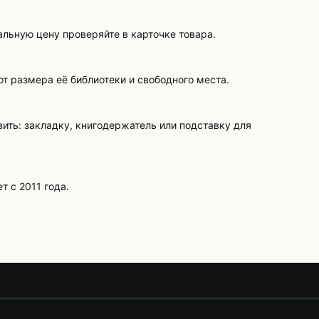
альную цену проверяйте в карточке товара.
т размера её библиотеки и свободного места.
ить: закладку, книгодержатель или подставку для
т с 2011 года.