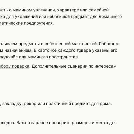
ать о мамином увлечении, характере или семейной
вка для украшений или небольшой предмет для домашнего
метические предпочтения.
авливаем предметы в собственной мастерской. Работаем
 назначением. В карточке каждого товара указаны его
 подошёл для маминого пространства.
ыбору подарка
. Дополнительные сценарии по интересам
 закладку, декор или практичный предмет для дома.
 пледов. Важно заранее проверить размеры и место для