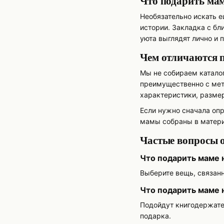
Что подарить маме
Необязательно искать 
истории. Закладка с б
уюта выглядят лично и 
Чем отличаются п
Мы не собираем катало
преимущественно с мет
характеристики, размер
Если нужно сначала оп
мамы собраны в матер
Частые вопросы о
Что подарить маме 
Выберите вещь, связан
Что подарить маме 
Подойдут книгодержател
подарка.