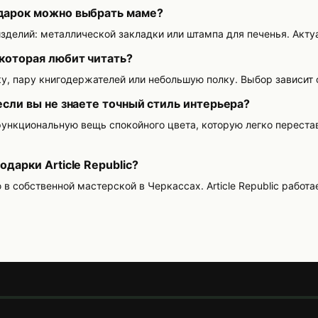
дарок можно выбрать маме?
зделий: металлической закладки или штампа для печенья. Акту
 которая любит читать?
, пару книгодержателей или небольшую полку. Выбор зависит о
если вы не знаете точный стиль интерьера?
нкциональную вещь спокойного цвета, которую легко перестав
одарки Article Republic?
 собственной мастерской в Черкассах. Article Republic работае