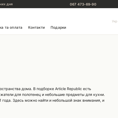
067 473-69-90
чих дня
Укр
ка та оплата
Контакти
Подарки
транства дома. В подборке Article Republic есть
ржатели для полотенец и небольшие предметы для кухни.
 года. Здесь можно найти и небольшой знак внимания, и