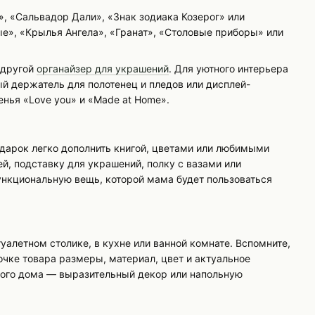
, «Сальвадор Дали», «Знак зодиака Козерог» или
е», «Крылья Ангела», «Гранат», «Столовые приборы» или
 другой
органайзер для украшений
. Для уютного интерьера
й держатель для полотенец и пледов или дисплей-
нья «Love you» и «Made at Home».
одарок легко дополнить книгой, цветами или любимыми
й, подставку для украшений, полку с вазами или
ункциональную вещь, которой мама будет пользоваться
уалетном столике, в кухне или ванной комнате. Вспомните,
точке товара размеры, материал, цвет и актуальное
ного дома — выразительный декор или напольную