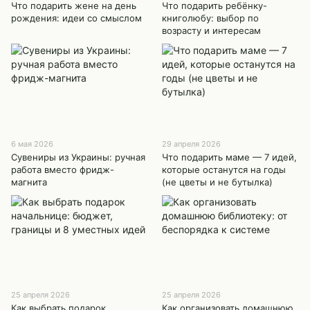
Что подарить жене на день
Что подарить ребёнку-
рождения: идеи со смыслом
книголюбу: выбор по
возрасту и интересам
6 мая 2026
29 апреля 2026
Сувениры из Украины: ручная
Что подарить маме — 7 идей,
работа вместо фридж-
которые останутся на годы
магнита
(не цветы и не бутылка)
25 апреля 2026
25 апреля 2026
Как выбрать подарок
Как организовать домашнюю