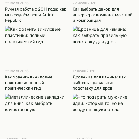
22 июля 2026
22 июля 2026
Ручная работа с 2011 года: как
Как выбрать декор для
мы создаём вещи Article
интерьера: комната, масштаб
Republic
и композиция
22 июля 2026
17 июня 2026
Как хранить виниловые
Дровница для камина: как
пластинки: полный
выбрать правильную
практический гид
подставку для дров
11 июня 2026
3 июня 2026