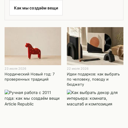
Как мы создаём вещи
23 июля 2026
22 июля 2026
Нордический Новый год: 7
Идеи подарков: как выбрать
проверенных традиций
по человеку, поводу и
бюджету