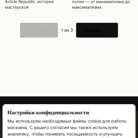
Article Republic: история
полки — от минимализма до
мастерской
максимализма
Назад
Вперед
1
из 3
Настройки конфиденциальности
Мы используем необходимые файлы cookie для работы
067 473-69-90
магазина. С вашего согласия мы также используем
Контактная информация
аналитику, чтобы понимать посещаемость и улучшать