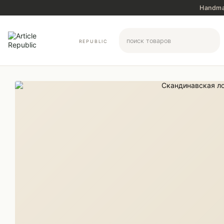
Перейти к основному контенту
Handma
REPUBLIC