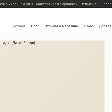
de в Украине с 2011 · Мастерская в Черкассах · Отправка 1–3 рабо
Каталог
Блог
Отзывы о магазине
О нас
Достав