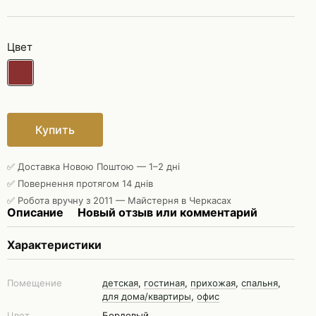
Цвет
Купить
✅ Доставка Новою Поштою — 1–2 дні
✅ Повернення протягом 14 днів
✅ Робота вручну з 2011 — Майстерня в Черкасах
Описание
Новый отзыв или комментарий
Характеристики
Помещение
детская
,
гостиная
,
прихожая
,
спальня
,
для дома/квартиры
,
офис
Цвет
Бордовый