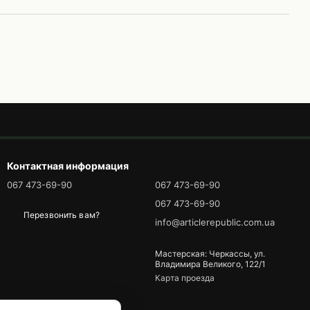
Контактная информация
067 473-69-90
067 473-69-90
067 473-69-90
Перезвонить вам?
info@articlerepublic.com.ua
Мастерская: Черкассы, ул.
Владимира Великого, 122/1
Карта проезда