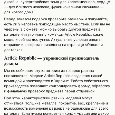
дизайна, супергеройская тема для коллекционера, сердце
— для близкого человека, функциональная ключница —
для нового дома.
Перед заказом подарка проверьте размеры и подумайте,
есть ли у человека подходящее место на стене. Если вы не
уверены в сюжете, можно выбрать другой предмет в
каталоге или уточнить у команды Article Republic, какие
модели сейчас доступны. Актуальные условия оплаты,
отправки и возврата приведены на странице
«Оплата и
доставка»
.
Article Republic — украинский производитель
декора
Мы не собираем эту категорию из товаров разных
поставщиков. Модели Article Republic создаются нашей
командой и производятся в Украине. Работа собственного
производства позволяет контролировать форму, обработку
и финальную проверку предмета перед отправкой.
При этом характеристики разных моделей могут
отличаться: толщина металла, покрытие, вес, крепление и
возможность изменения размера не одинаковы для всего
каталога. Если нужна конкретная конфигурация или декор