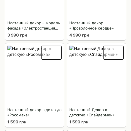
Настенный декор – модель
Настенный декор
фасада «Электростанция
«Проволочное сердце»
Баттерси. Лондон»
3 990 грн
4 990 грн
Настенный декор в детскую
Настенный Декор в
«Росомаха»
детскую «Спайдермен»
1 590 грн
1 590 грн