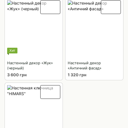
Хит
Настенный декор «Жук»
Настенный декор
(черный)
«Античний фасад»
3 600 грн
1 320 грн