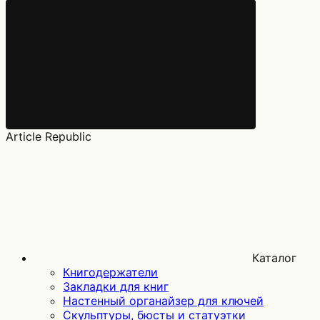
Article Republic
Каталог
Книгодержатели
Закладки для книг
Настенный органайзер для ключей
Скульптуры, бюсты и статуэтки