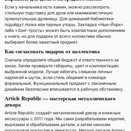
Если у начальника есть камин, можно рассмотреть
стильную подставку для дров или минималистичную
прямоугольную дровницу. Для домашней библиотеки
подойдут полка или парные упоры. Закладка «Нью-Йорк»
либо «Зонт-трость» может быть компактным дополнением
к книге, но для подарка от всего коллектива обычно
выбирают более заметный предмет.
Как согласовать подарок от коллектива
Сначала определите общий бюджет и ответственного за
заказ. Затем проверьте габариты, цвет и комплектацию
выбранной модели. Лучше избегать слишком личных
надписей и шуток, если стиль общения в команде
формальный. Функциональный предмет с лаконичным
дизайном безопаснее вписывается в рабочую обстановку.
Article Republic — мастерская металлического
декора
Article Republic создаёт металлический декор и книжные
аксессуары с 2011 года. Мы сами разрабатываем изделия,
вырезаем и обрабатываем детали, а затем наносим
порошковое покрытие в Черкассах. Металл держит форму