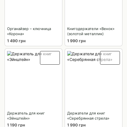
Органайзер – ключница
Книгодержатели «Венок»
«Корона»
(золотой металлик)
1 490 грн
1 990 грн
Держатель для книг
Держатели для книг
«Эйнштейн»
«Серебрянная стрела»
1 190 грн
1 990 грн