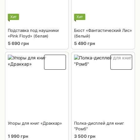
Хит
Хит
Подставка под наушники
Бюст «Фантастический Лис»
«Pink Floyd» (белая)
(белый)
5 690 грн
5 490 грн
Упоры для книг «Драккар»
Полка-дисплей для книг
"Ромб"
1 990 грн
3 500 грн