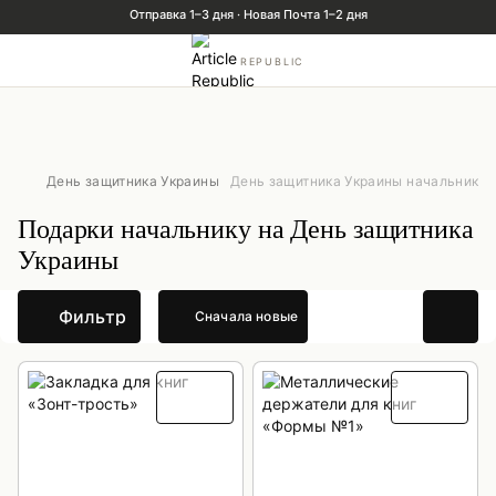
REPUBLIC
День защитника Украины
День защитника Украины начальнику
Подарки начальнику на День защитника
Украины
Фильтр
Сначала новые