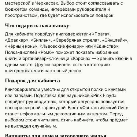
мастерской в Черкассах. Выбор стоит согласовывать с
бюджетом команды, интересами руководителя и
пространством, где будет использоваться подарок.
Что подарить начальнику
Для кабинета подойдут книгодержатели «Прага»,
«Драккар», «Биплан», «Серебряная стрела», «Эйнштейн»,
«Чёрный конь», «Львовские фонари» или «Единство».
Полка-дисплей «Ромб» поможет показать избранные
книги, а органайзер-ключница «Корона» — хранить ключи в
одном месте. Другие варианты есть в категориях
книгодержатели
и
настенный декор
.
Подарок для кабинета
Книгодержатели уместны для открытой полки с книгами
или папками. Подставка для наушников «Pink Floyd»
подойдёт руководителю, который регулярно пользуется
полноразмерной гарнитурой. Бюст «Фантастический Лис»
станет неформальным декоративным акцентом. Перед
выбором стоит учитывать стиль кабинета, чтобы предмет
не выглядел случайным.
Варианты для дома и загородного жилья