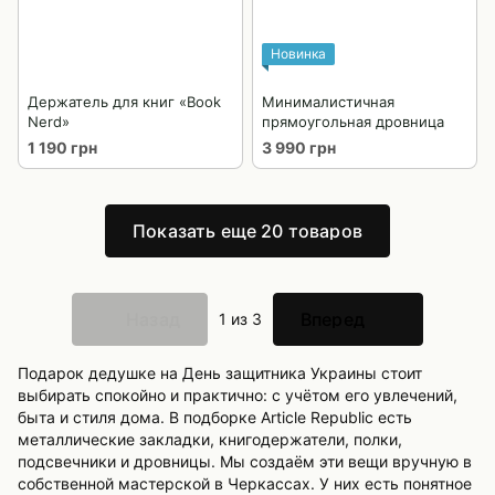
Новинка
Держатель для книг «Book
Минималистичная
Nerd»
прямоугольная дровница
1 190 грн
3 990 грн
Показать еще 20 товаров
Назад
Вперед
1
из 3
Подарок дедушке на День защитника Украины стоит
выбирать спокойно и практично: с учётом его увлечений,
быта и стиля дома. В подборке Article Republic есть
металлические закладки, книгодержатели, полки,
подсвечники и дровницы. Мы создаём эти вещи вручную в
собственной мастерской в Черкассах. У них есть понятное