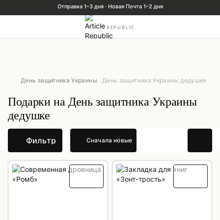
REPUBLIC
День защитника Украины
День защитника Украины дедушке
Подарки на День защитника Украины
дедушке
Фильтр
Сначала новые