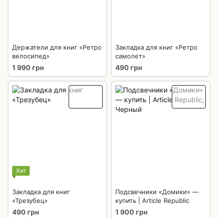
Держатели для книг «Ретро
Закладка для книг «Ретро
велосипед»
самолет»
1 990 грн
490 грн
Хит
Закладка для книг
Подсвечники «Домики» —
«Трезубец»
купить | Article Republic
490 грн
1 900 грн