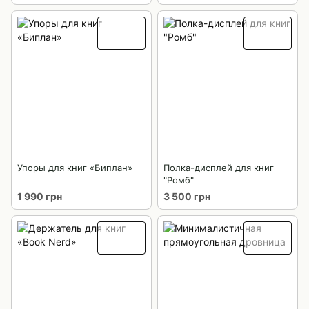
Упоры для книг «Биплан»
Полка-дисплей для книг
"Ромб"
1 990 грн
3 500 грн