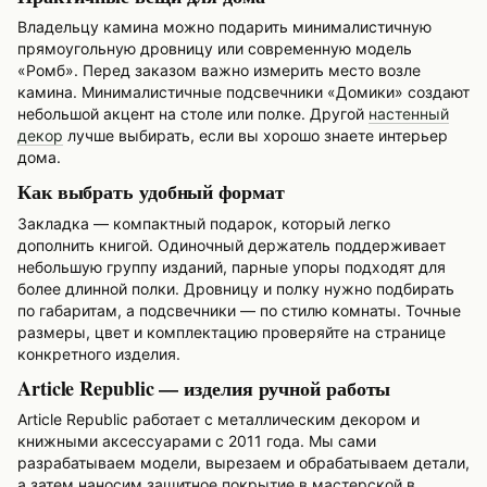
Владельцу камина можно подарить минималистичную
прямоугольную дровницу или современную модель
«Ромб». Перед заказом важно измерить место возле
камина. Минималистичные подсвечники «Домики» создают
небольшой акцент на столе или полке. Другой
настенный
декор
лучше выбирать, если вы хорошо знаете интерьер
дома.
Как выбрать удобный формат
Закладка — компактный подарок, который легко
дополнить книгой. Одиночный держатель поддерживает
небольшую группу изданий, парные упоры подходят для
более длинной полки. Дровницу и полку нужно подбирать
по габаритам, а подсвечники — по стилю комнаты. Точные
размеры, цвет и комплектацию проверяйте на странице
конкретного изделия.
Article Republic — изделия ручной работы
Article Republic работает с металлическим декором и
книжными аксессуарами с 2011 года. Мы сами
разрабатываем модели, вырезаем и обрабатываем детали,
а затем наносим защитное покрытие в мастерской в