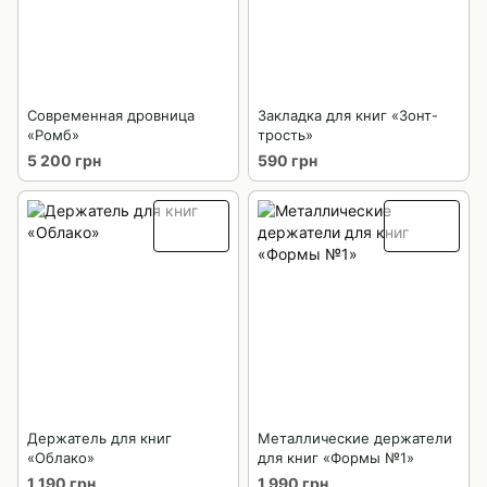
Современная дровница
Закладка для книг «Зонт-
«Ромб»
трость»
5 200 грн
590 грн
Держатель для книг
Металлические держатели
«Облако»
для книг «Формы №1»
1 190 грн
1 990 грн