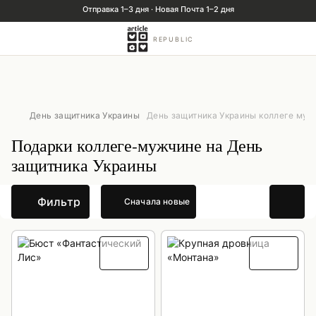
REPUBLIC
День защитника Украины
День защитника Украины коллеге му
Подарки коллеге-мужчине на День
защитника Украины
Фильтр
Сначала новые