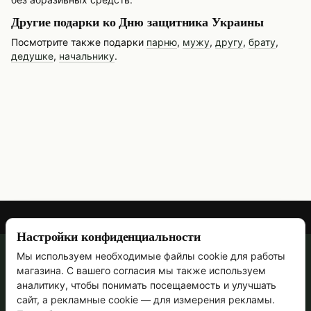
Другие подарки ко Дню защитника Украины
Посмотрите также подарки
парню
,
мужу
,
другу
,
брату
,
дедушке
,
начальнику
.
Настройки конфиденциальности
Мы используем необходимые файлы cookie для работы
067 473-69-90
магазина. С вашего согласия мы также используем
Контактная информация
аналитику, чтобы понимать посещаемость и улучшать
сайт, а рекламные cookie — для измерения рекламы.
Полная версия сайта