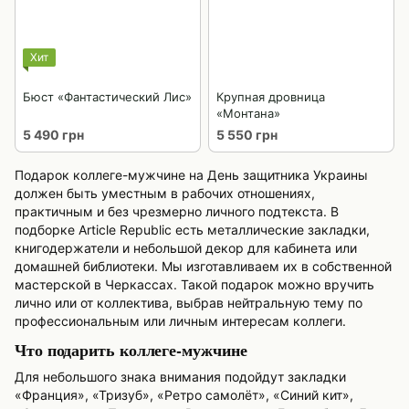
Хит
Бюст «Фантастический Лис»
Крупная дровница
«Монтана»
5 490 грн
5 550 грн
Подарок коллеге-мужчине на День защитника Украины
должен быть уместным в рабочих отношениях,
практичным и без чрезмерно личного подтекста. В
подборке Article Republic есть металлические закладки,
книгодержатели и небольшой декор для кабинета или
домашней библиотеки. Мы изготавливаем их в собственной
мастерской в Черкассах. Такой подарок можно вручить
лично или от коллектива, выбрав нейтральную тему по
профессиональным или личным интересам коллеги.
Что подарить коллеге-мужчине
Для небольшого знака внимания подойдут закладки
«Франция», «Тризуб», «Ретро самолёт», «Синий кит»,