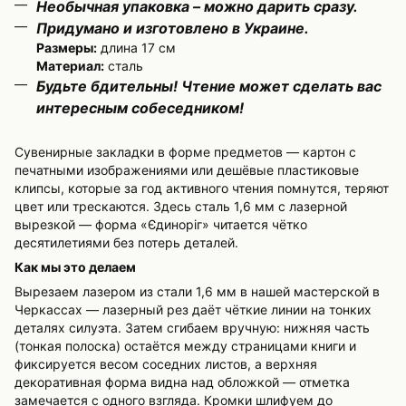
Необычная упаковка – можно дарить сразу.
Придумано и изготовлено в Украине.
Размеры:
длина 17 см
Материал:
сталь
Будьте бдительны! Чтение может сделать вас
интересным собеседником!
Сувенирные закладки в форме предметов — картон с
печатными изображениями или дешёвые пластиковые
клипсы, которые за год активного чтения помнутся, теряют
цвет или трескаются. Здесь сталь 1,6 мм с лазерной
вырезкой — форма «Єдиноріг» читается чётко
десятилетиями без потерь деталей.
Как мы это делаем
Вырезаем лазером из стали 1,6 мм в нашей мастерской в
Черкассах — лазерный рез даёт чёткие линии на тонких
деталях силуэта. Затем сгибаем вручную: нижняя часть
(тонкая полоска) остаётся между страницами книги и
фиксируется весом соседних листов, а верхняя
декоративная форма видна над обложкой — отметка
замечается с одного взгляда. Кромки шлифуем до