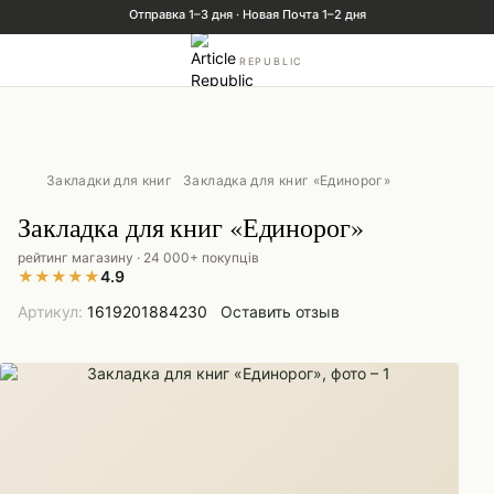
REPUBLIC
Закладки для книг
Закладка для книг «Единорог»
Закладка для книг «Единорог»
рейтинг магазину · 24 000+ покупців
★
★
★
★
★
4.9
Артикул:
1619201884230
Оставить отзыв