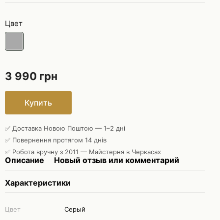
Цвет
3 990 грн
Купить
✅ Доставка Новою Поштою — 1–2 дні
✅ Повернення протягом 14 днів
✅ Робота вручну з 2011 — Майстерня в Черкасах
Описание
Новый отзыв или комментарий
Характеристики
Цвет
Cерый