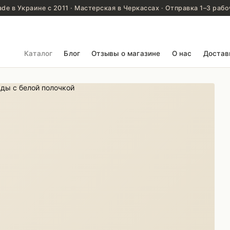
de в Украине с 2011 · Мастерская в Черкассах · Отправка 1–3 рабо
Каталог
Блог
Отзывы о магазине
О нас
Достав