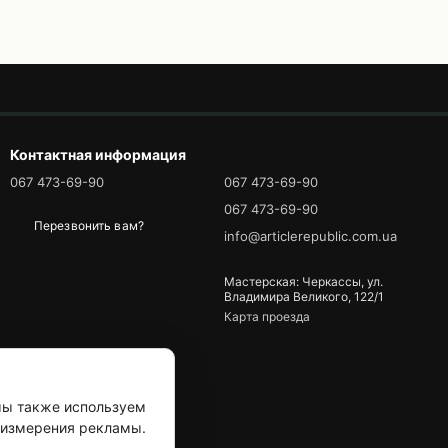
Контактная информация
067 473-69-90
067 473-69-90
067 473-69-90
Перезвонить вам?
info@articlerepublic.com.ua
Мастерская: Черкассы, ул.
Владимира Великого, 122/1
Карта проезда
мы также используем
я измерения рекламы.