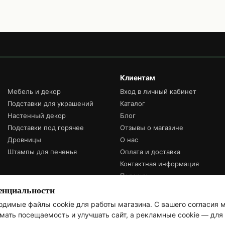
Клиентам
Мебель и декор
Вход в личный кабинет
Подставки для украшений
Каталог
Настенный декор
Блог
Подставки под горячее
Отзывы о магазине
Дровницы
О нас
Штампы для печенья
Оплата и доставка
Контактная информация
Подарки
енциальности
Мы в соцсетях
димые файлы cookie для работы магазина. С вашего согласия 
имать посещаемость и улучшать сайт, а рекламные cookie — дл