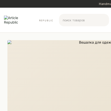
Перейти к основному контенту
Handma
REPUBLIC