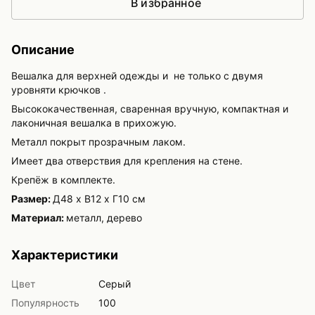
В избранное
Описание
Вешалка для верхней одежды и не только с двумя
уровняти крючков .
Высококачественная, сваренная вручную, компактная и
лаконичная вешалка в прихожую.
Металл покрыт прозрачным лаком.
Имеет два отверствия для крепления на стене.
Крепёж в комплекте.
Размер:
Д48 x В12 х Г10 см
Материал:
металл, дерево
Характеристики
Цвет
Cерый
Популярность
100