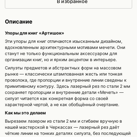
В избранное
Описание
Упоры для книг «Артишок»
Эти упоры для книг отличаются изысканным дизайном,
вдохновленным архитектурными мотивами мечети. Они
станут не только функциональным аксессуаром для
организации книг, но и ярким акцентом в интерьере.
Силуэты предметов и абстрактных форм на массовом
рынке — классически штампованная жесть или тонкая
проволока, где пропорции и внутренние линии сведены к
примитивному контуру. Здесь лазерный рез по стали 2 мм
сохраняет пропорции и внутренние детали «Мечеть» —
силуэт читается как конкретная форма со своей
характерной чертой, а не как обобщённый очертание.
Как мы это делаем
Вырезаем лазером из стали 2 мм и сгибаем вручную в
нашей мастерской в Черкассах — лазерный рез даёт
чёткие линии на тонких деталях силуэта, без последующей