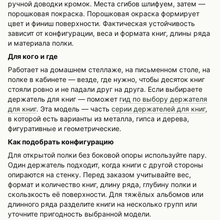
ручной доводки кромок. Места сгибов шлифуем, затем —
порошковая покраска. Порошковая окраска формирует
цвет и финиш поверхности. Фактическая устойчивость
зависит от конфигурации, веса и формата книг, длины ряда
и материала полки.
Для кого и где
Работает на домашнем стеллаже, на письменном столе, на
полке в кабинете — везде, где нужно, чтобы десяток книг
стояли ровно и не падали друг на друга. Если выбираете
держатель для книг — поможет
гид по выбору держателя
для книг
. Эта модель — часть
серии держателей для книг
,
в которой есть варианты из металла, гипса и дерева,
фигуративные и геометрические.
Как подобрать конфигурацию
Для открытой полки без боковой опоры используйте пару.
Один держатель подходит, когда книги с другой стороны
опираются на стенку. Перед заказом учитывайте вес,
формат и количество книг, длину ряда, глубину полки и
скользкость её поверхности. Для тяжёлых альбомов или
длинного ряда разделите книги на несколько групп или
уточните пригодность выбранной модели.