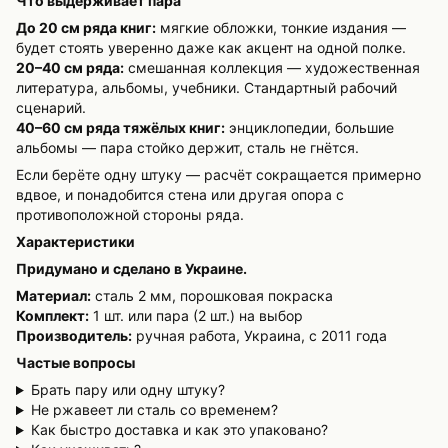
Что выдерживает пара
До 20 см ряда книг:
мягкие обложки, тонкие издания —
будет стоять уверенно даже как акцент на одной полке.
20–40 см ряда:
смешанная коллекция — художественная
литература, альбомы, учебники. Стандартный рабочий
сценарий.
40–60 см ряда тяжёлых книг:
энциклопедии, большие
альбомы — пара стойко держит, сталь не гнётся.
Если берёте одну штуку — расчёт сокращается примерно
вдвое, и понадобится стена или другая опора с
противоположной стороны ряда.
Характеристики
Придумано и сделано в Украине.
Материал:
сталь 2 мм, порошковая покраска
Комплект:
1 шт. или пара (2 шт.) на выбор
Производитель:
ручная работа, Украина, с 2011 года
Частые вопросы
Брать пару или одну штуку?
Не ржавеет ли сталь со временем?
Как быстро доставка и как это упаковано?