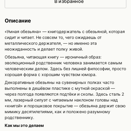
В избранное
Описание
«Умная обезьяна» — книгодержатель с обезьяной, которая
сидит и читает. Не совсем то, чего ожидаешь от
металлического держателя, — но именно эта
неожиданность и делает полку живой.
Обезьяна, читающая книгу — ироничный образ:
эволюционный родственник человека занимается самым
человеческим делом. Здесь без лишней философии, просто
хорошая форма с хорошим чувством юмора.
Декоративные обезьяны на сувенирных полках часто
выполнены в дешёвом пластике с мутной окраской —
через полгода появляются подтёки и сколы. Здесь сталь 2
мм, лазерный силуэт с читаемым наклоном головы над
«книгой» и порошковое покрытие — обезьяна держит свою
мимику десятилетиями, как и положено разумному
родственнику.
Как мы это делаем