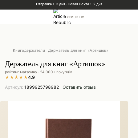
REPUBLIC
Книгодержатели
Держатель для книг «Артишок»
Держатель для книг «Артишок»
рейтинг магазину · 24 000+ покупців
★
★
★
★
★
4.9
Артикул:
1899925798982
Оставить отзыв