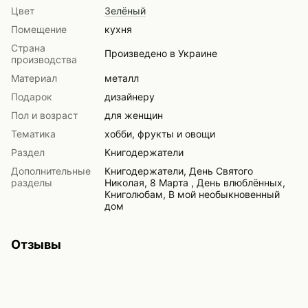
Цвет
Зелёный
Помещение
кухня
Страна
Произведено в Украине
производства
Материал
металл
Подарок
дизайнеру
Пол и возраст
для женщин
Тематика
хобби, фрукты и овощи
Раздел
Книгодержатели
Дополнительные
Книгодержатели, День Святого
разделы
Николая, 8 Марта , День влюблённых,
Книголюбам, В мой необыкновенный
дом
Отзывы