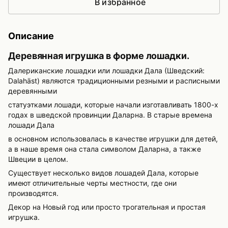
В избранное
Описание
Деревянная игрушка в форме лошадки.
Далериканские лошадки или лошадки Дала (Шведский:
Dalahäst) являются традиционными резными и расписными
деревянными
статуэтками лошади, которые начали изготавливать 1800-х
годах в шведской провинции Даларна. В старые времена
лошади Дала
в основном использовалась в качестве игрушки для детей,
а в наше время она стала символом Даларна, а также
Швеции в целом.
Существует несколько видов лошадей Дала, которые
имеют отличительные черты местности, где они
производятся.
Декор на Новый год или просто трогательная и простая
игрушка.