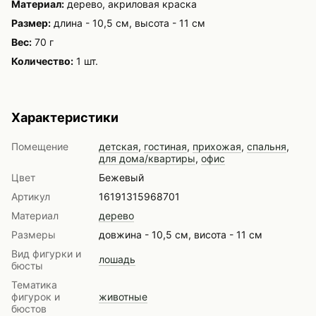
Материал:
дерево, акриловая краска
Размер:
длина - 10,5 см, высота - 11 см
Вес:
70 г
Количество:
1 шт.
Характеристики
Помещение
детская
,
гостиная
,
прихожая
,
спальня
,
для дома/квартиры
,
офис
Цвет
Бежевый
Артикул
16191315968701
Материал
дерево
Размеры
довжина - 10,5 см, висота - 11 см
Вид фигурки и
лошадь
бюсты
Тематика
фигурок и
животные
бюстов