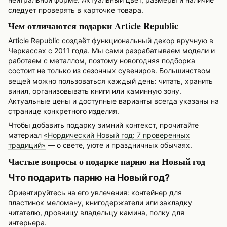
следует проверять в карточке товара.
Чем отличаются подарки Article Republic
Article Republic создаёт функциональный декор вручную в
Черкассах с 2011 года. Мы сами разрабатываем модели и
работаем с металлом, поэтому новогодняя подборка
состоит не только из сезонных сувениров. Большинством
вещей можно пользоваться каждый день: читать, хранить
винил, организовывать книги или каминную зону.
Актуальные цены и доступные варианты всегда указаны на
странице конкретного изделия.
Чтобы добавить подарку зимний контекст, прочитайте
материал
«Нордический Новый год: 7 проверенных
традиций»
— о свете, уюте и праздничных обычаях.
Частые вопросы о подарке парню на Новый год
Что подарить парню на Новый год?
Ориентируйтесь на его увлечения: контейнер для
пластинок меломану, книгодержатели или закладку
читателю, дровницу владельцу камина, полку для
интерьера.