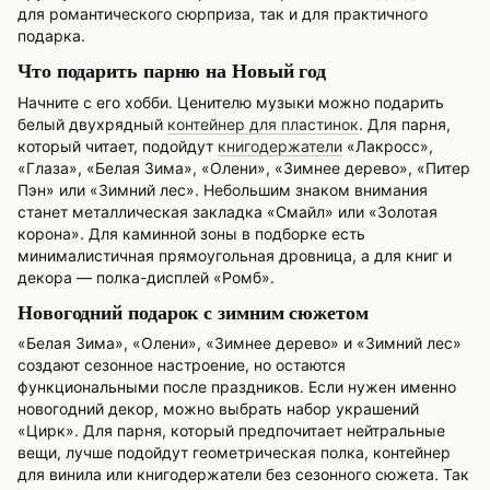
для романтического сюрприза, так и для практичного
подарка.
Что подарить парню на Новый год
Начните с его хобби. Ценителю музыки можно подарить
белый двухрядный
контейнер для пластинок
. Для парня,
который читает, подойдут
книгодержатели
«Лакросс»,
«Глаза», «Белая Зима», «Олени», «Зимнее дерево», «Питер
Пэн» или «Зимний лес». Небольшим знаком внимания
станет металлическая закладка «Смайл» или «Золотая
корона». Для каминной зоны в подборке есть
минималистичная прямоугольная дровница, а для книг и
декора — полка-дисплей «Ромб».
Новогодний подарок с зимним сюжетом
«Белая Зима», «Олени», «Зимнее дерево» и «Зимний лес»
создают сезонное настроение, но остаются
функциональными после праздников. Если нужен именно
новогодний декор, можно выбрать набор украшений
«Цирк». Для парня, который предпочитает нейтральные
вещи, лучше подойдут геометрическая полка, контейнер
для винила или книгодержатели без сезонного сюжета. Так