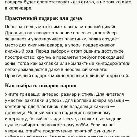
подарок будет соответствовать его стилю, а не только дате
в календаре.
Практичный подарок для дома
Полезная вещь может иметь выразительный дизайн.
Дровница
организует хранение поленьев, контейнер
защищает и упорядочивает пластинки, полка создаёт
место для книг или декора, а упоры поддерживают
книжный ряд. Перед выбором стоит оценить доступное
пространство: крупные предметы требуют подходящей
зоны, тогда как закладка или компактные книгодержатели
легко размещаются даже в небольшой комнате.
Практичный подарок можно дополнить личной открыткой.
Как выбрать подарок парню
Учтите три вещи: интерес, размер и стиль. Для читателя
уместны
закладки
и упоры, для коллекционера музыки —
контейнер для пластинок, для владельца камина —
дровница. Чёрный металл подходит лаконичному
интерьеру, белый выглядит легче, а сюжетные модели
лучше выбирать по конкретному хобби. Если вы не
уверены, отдайте предпочтение понятной функции и
нейтральной форме. Актуальный цвет, размеры и наличие