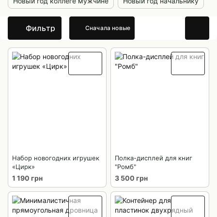
Новый год коллеге мужчине
Новый год начальнику
Фильтр
Сначала новые
Набор новогодних игрушек
Полка-дисплей для книг
«Цирк»
"Ромб"
1 190 грн
3 500 грн