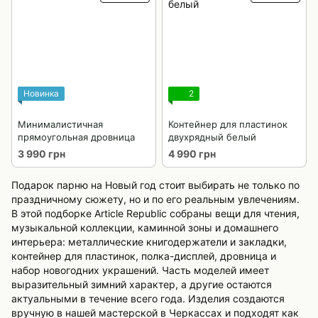
Новинка
2
Минималистичная
Контейнер для пластинок
прямоугольная дровница
двухрядный белый
3 990 грн
4 990 грн
Подарок парню на Новый год стоит выбирать не только по
праздничному сюжету, но и по его реальным увлечениям.
В этой подборке Article Republic собраны вещи для чтения,
музыкальной коллекции, каминной зоны и домашнего
интерьера: металлические книгодержатели и закладки,
контейнер для пластинок, полка-дисплей, дровница и
набор новогодних украшений. Часть моделей имеет
выразительный зимний характер, а другие остаются
актуальными в течение всего года. Изделия создаются
вручную в нашей мастерской в Черкассах и подходят как