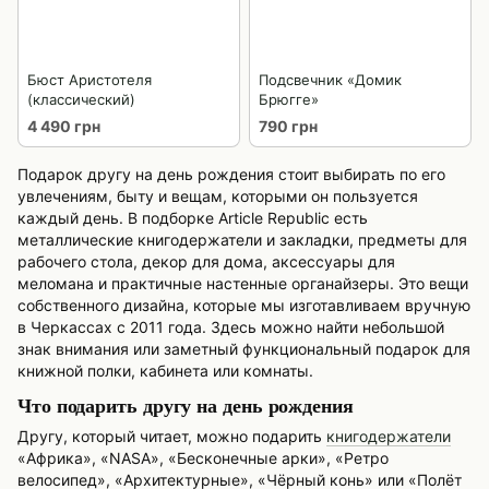
Бюст Аристотеля
Подсвечник «Домик
(классический)
Брюгге»
4 490 грн
790 грн
Подарок другу на день рождения стоит выбирать по его
увлечениям, быту и вещам, которыми он пользуется
каждый день. В подборке Article Republic есть
металлические книгодержатели и закладки, предметы для
рабочего стола, декор для дома, аксессуары для
меломана и практичные настенные органайзеры. Это вещи
собственного дизайна, которые мы изготавливаем вручную
в Черкассах с 2011 года. Здесь можно найти небольшой
знак внимания или заметный функциональный подарок для
книжной полки, кабинета или комнаты.
Что подарить другу на день рождения
Другу, который читает, можно подарить
книгодержатели
«Африка», «NASA», «Бесконечные арки», «Ретро
велосипед», «Архитектурные», «Чёрный конь» или «Полёт