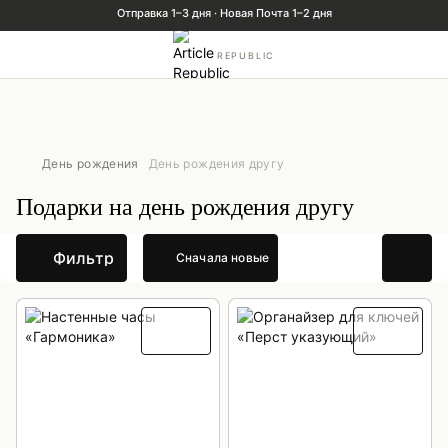
REPUBLIC
День рождения
День рождения другу
Подарки на день рождения другу
Фильтр
Сначала новые