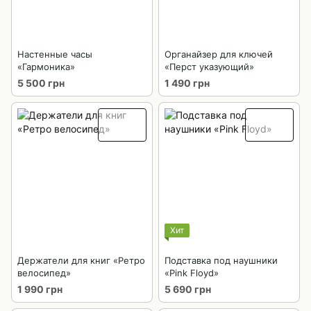
Настенные часы
Органайзер для ключей
«Гармоника»
«Перст указующий»
5 500 грн
1 490 грн
Хит
Держатели для книг «Ретро
Подставка под наушники
велосипед»
«Pink Floyd»
1 990 грн
5 690 грн