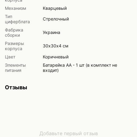
Механизм
Кварцевый
Тип
Стрелочный
циферблата
Фабрика
Украина
сборки
Размеры
30х30х4 см
корпуса
Цвет
Коричневый
Элементы
Батарейка АА - 1 шт (в комплект не
питания
входит)
Отзывы
Добавьте первый отзыв