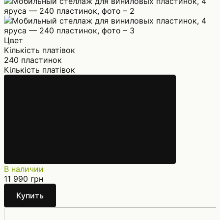
Цвет
Кількість платівок
240 пластинок
Кількість платівок
В наличии
11 990 грн
Купить