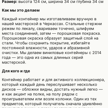
Размер:
высота 124 см, ширина 34 см глубина 34 см
Как мы это делаем
Каждый контейнер мы изготавливаем вручную в
нашей мастерской в Черкассах. Стальные стержни
режем по лекалу, свариваем точечно, шлифуем
места соединений, затем — порошковая покраска.
Порошковая окраска образует защитный слой на
стали. Чтобы сохранить покрытие, избегайте
постоянной влажности, ударов и абразивной
очистки. Мы делаем виниловые контейнеры с 2014
года — это одна из самых длинных серий
мастерской.
Для кого и где
Контейнер работает и для активного коллекционера,
который каждый день переслушивает несколько
дисков — обложки видны, достать нужный легко —
и как акцент на полке, на полу рядом с
проигрывателем или возле колонки. Один из тех
предметов, который получатель сначала удивлённо