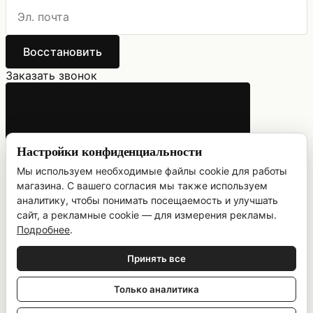
Восстановить
Заказать звонок
Настройки конфиденциальности
Мы используем необходимые файлы cookie для работы
магазина. С вашего согласия мы также используем
аналитику, чтобы понимать посещаемость и улучшать
сайт, а рекламные cookie — для измерения рекламы.
Укажите ваш номер телефона и имя. Мы свяжемся с
Подробнее
.
вами в ближайшее время.
Принять все
Только аналитика