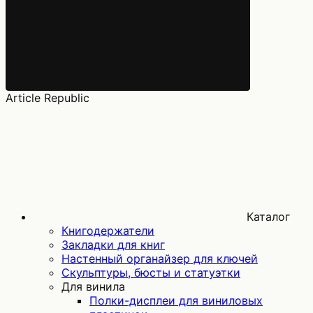
Article Republic
Каталог
Книгодержатели
Закладки для книг
Настенный органайзер для ключей
Скульптуры, бюсты и статуэтки
Для винила
Полки-дисплеи для виниловых