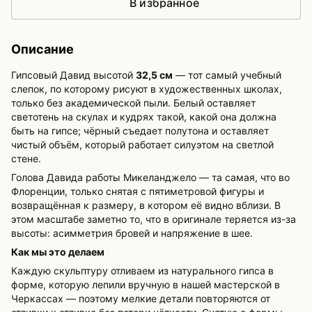
В избранное
Описание
Гипсовый Давид высотой
32,5 см
— тот самый учебный
слепок, по которому рисуют в художественных школах,
только без академической пыли. Белый оставляет
светотень на скулах и кудрях такой, какой она должна
быть на гипсе; чёрный съедает полутона и оставляет
чистый объём, который работает силуэтом на светлой
стене.
Голова Давида работы Микеланджело — та самая, что во
Флоренции, только снятая с пятиметровой фигуры и
возвращённая к размеру, в котором её видно вблизи. В
этом масштабе заметно то, что в оригинале теряется из-за
высоты: асимметрия бровей и напряжение в шее.
Как мы это делаем
Каждую скульптуру отливаем из натурального гипса в
форме, которую лепили вручную в нашей мастерской в
Черкассах — поэтому мелкие детали повторяются от