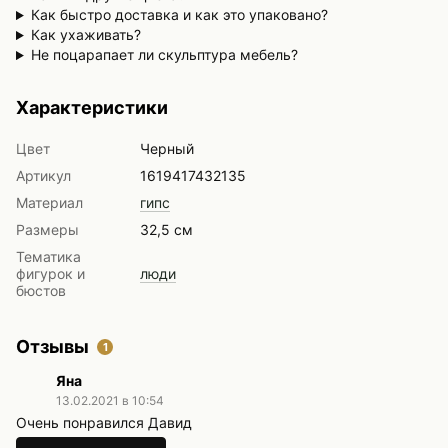
Как быстро доставка и как это упаковано?
Как ухаживать?
Не поцарапает ли скульптура мебель?
Характеристики
Цвет
Черный
Артикул
1619417432135
Материал
гипс
Размеры
32,5 см
Тематика
фигурок и
люди
бюстов
Отзывы
1
Яна
13.02.2021 в 10:54
Очень понравился Давид