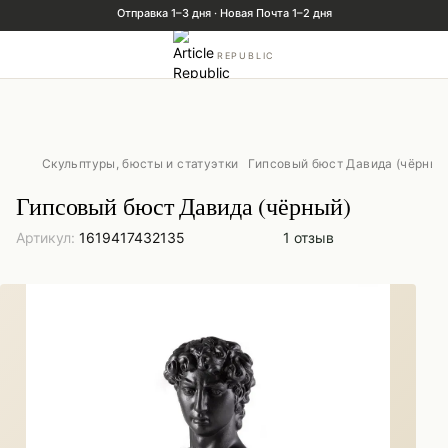
REPUBLIC
Скульптуры, бюсты и статуэтки
Гипсовый бюст Давида (чёрный
Гипсовый бюст Давида (чёрный)
Артикул:
1619417432135
1 отзыв