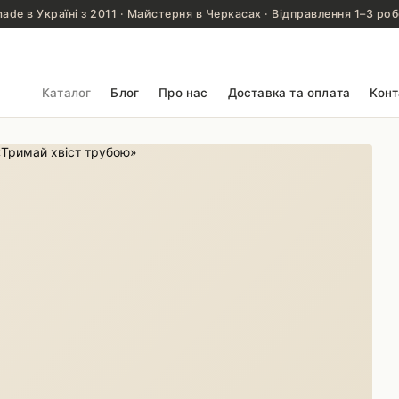
de в Україні з 2011 · Майстерня в Черкасах · Відправлення 1–3 роб
Каталог
Блог
Про нас
Доставка та оплата
Конт