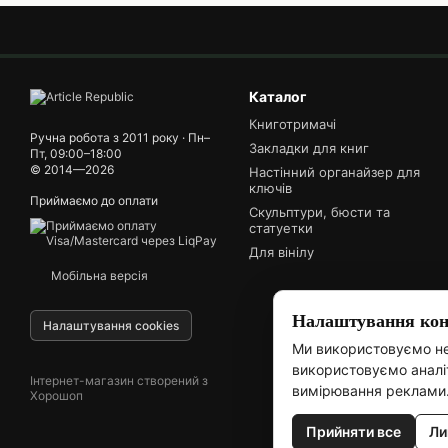
Каталог
Книготримачі
Ручна робота з 2011 року · Пн–
Закладки для книг
Пт, 09:00–18:00
© 2014—2026
Настінний органайзер для
ключів
Приймаємо до оплати
Скульптури, бюсти та
статуетки
Для вінілу
Мобільна версія
Налаштування конф
Налаштування cookies
Ми використовуємо не
використовуємо аналіт
Інтернет-магазин створений з
вимірювання реклами
Хорошоп
Прийняти все
Ли