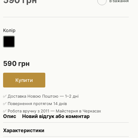
590 грн
В бажання
Колір
590 грн
Купити
✅ Доставка Новою Поштою — 1–2 дні
✅ Повернення протягом 14 днів
✅ Робота вручну з 2011 — Майстерня в Черкасах
Опис
Новий відгук або коментар
Характеристики