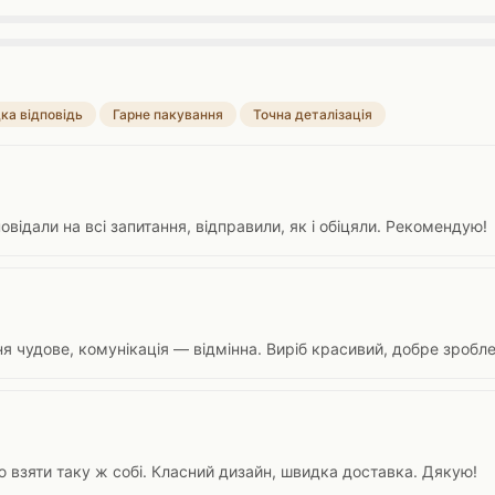
ка відповідь
Гарне пакування
Точна деталізація
овідали на всі запитання, відправили, як і обіцяли. Рекомендую!
я чудове, комунікація — відмінна. Виріб красивий, добре зробл
 взяти таку ж собі. Класний дизайн, швидка доставка. Дякую!