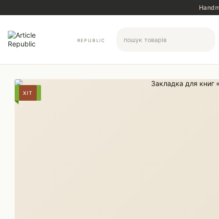
Перейти до основного контенту
Handma
REPUBLIC
ХІТ