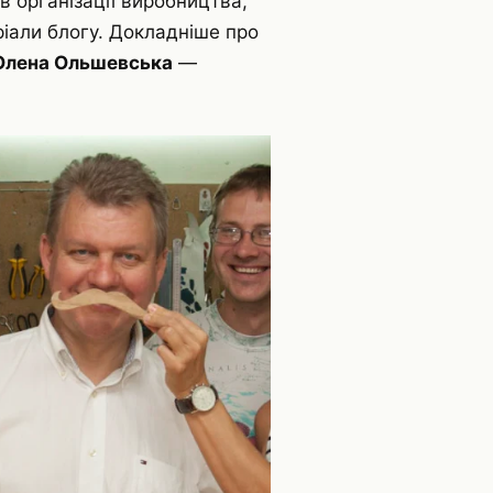
в організації виробництва,
еріали блогу. Докладніше про
Олена Ольшевська
—