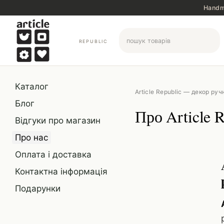
Перейти до основного контенту
Handma
REPUBLIC
Каталог
Article Republic — декор руч
Блог
Про Article R
Відгуки про магазин
Про нас
Оплата і доставка
Контактна інформація
Подарунки