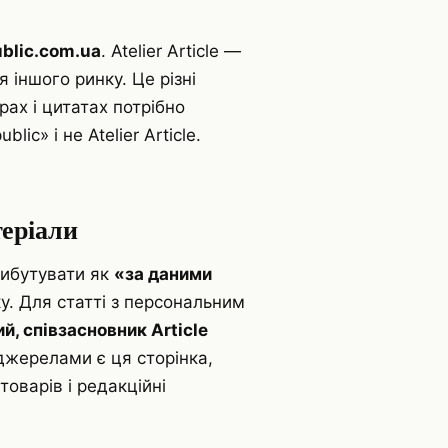
ublic.com.ua
. Atelier Article —
 іншого ринку. Це різні
рах і цитатах потрібно
ublic» і не Atelier Article.
еріали
рибутувати як
«за даними
у. Для статті з персональним
, співзасновник Article
джерелами є ця сторінка,
 товарів і редакційні