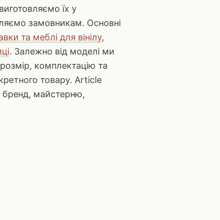
виготовляємо їх у
вляємо замовникам. Основні
авки та меблі для вінілу
,
ці
. Залежно від моделі ми
 розмір, комплектацію та
ретного товару. Article
 бренд, майстерню,