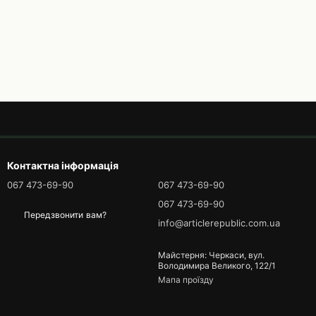
Контактна інформація
067 473-69-90
067 473-69-90
067 473-69-90
Передзвонити вам?
info@articlerepublic.com.ua
Майстерня: Черкаси, вул.
Володимира Великого, 122/1
Мапа проїзду