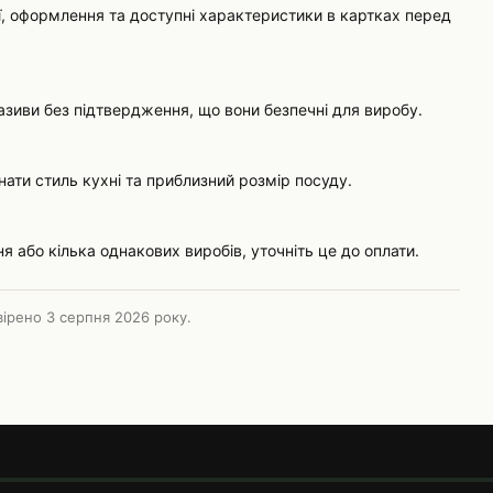
ії, оформлення та доступні характеристики в картках перед
зиви без підтвердження, що вони безпечні для виробу.
ати стиль кухні та приблизний розмір посуду.
я або кілька однакових виробів, уточніть це до оплати.
евірено
3 серпня 2026 року
.