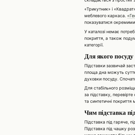
«Трикутник» і «Квадрат» 
меблевого каркаса.
«Ге
показуватися окремими 
У каталозі немає потреб
покриття, а також поду
категорії.
Для якого посуду
Підставки зазвичай заст
площа дна можуть суттє
духовки посуду. Спочат
Для стабільного розміщ
за підставку, перевірте
та синтетичні покриття
Чим підставка під
Підставка під гаряче, п
Підставка під чашку ро