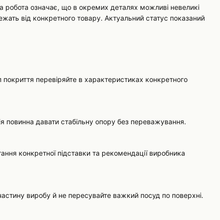
чна робота означає, що в окремих деталях можливі невеликі
алежать від конкретного товару. Актуальний статус показаний
ип покриття перевіряйте в характеристиках конкретного
ія повинна давати стабільну опору без переважування.
стання конкретної підставки та рекомендації виробника
 частину виробу й не пересувайте важкий посуд по поверхні.