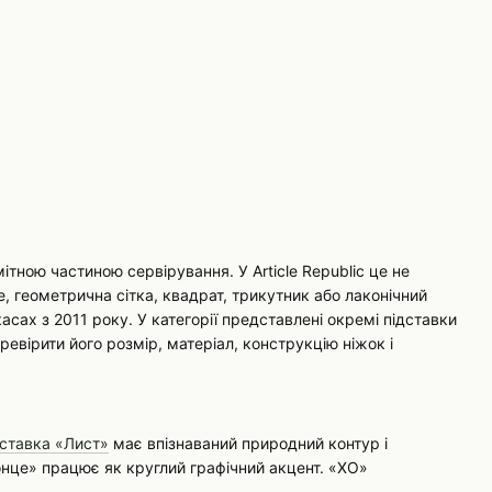
тною частиною сервірування. У Article Republic це не
, геометрична сітка, квадрат, трикутник або лаконічний
сах з 2011 року. У категорії представлені окремі підставки
вірити його розмір, матеріал, конструкцію ніжок і
ставка «Лист»
має впізнаваний природний контур і
онце» працює як круглий графічний акцент. «ХО»