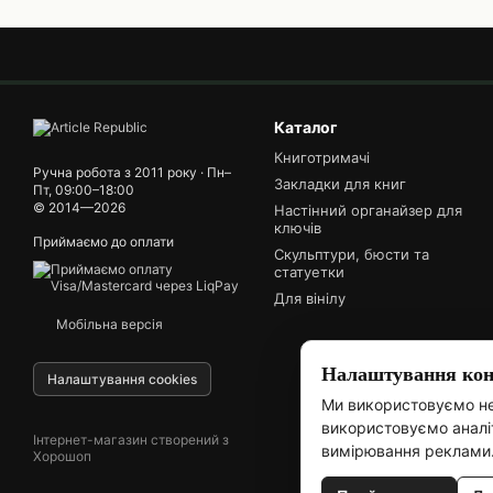
Каталог
Книготримачі
Ручна робота з 2011 року · Пн–
Закладки для книг
Пт, 09:00–18:00
© 2014—2026
Настінний органайзер для
ключів
Приймаємо до оплати
Скульптури, бюсти та
статуетки
Для вінілу
Мобільна версія
Налаштування конф
Налаштування cookies
Ми використовуємо не
використовуємо аналіт
Інтернет-магазин створений з
вимірювання реклами
Хорошоп