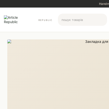
Перейти до основного контенту
Handma
REPUBLIC