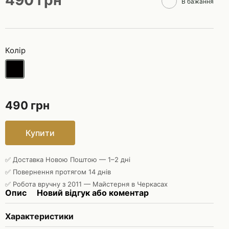
490 грн
В бажання
Колір
490 грн
Купити
✅ Доставка Новою Поштою — 1–2 дні
✅ Повернення протягом 14 днів
✅ Робота вручну з 2011 — Майстерня в Черкасах
Опис
Новий відгук або коментар
Характеристики