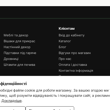
Клієнтам
Меблі та декор
Вхід до кабінету
Вішаки для прикрас
Каталог
Настінний декор
Блог
Підставки під гаряче
Відгуки про магазин
Дровниці
Про нас
Штампи для печива
Оплата і доставка
Контактна інформація
Подарунки
іденційності
Ми в соцсетях
обхідні файли cookie для роботи магазину. За вашою згодою ми
ику, щоб розуміти відвідуваність і покращувати сайт, а рекламн
.
Докладніше
.