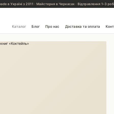
de в Україні з 2011 · Майстерня в Черкасах · Відправлення 1–3 роб
Каталог
Блог
Про нас
Доставка та оплата
Конт