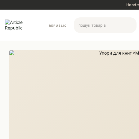
Перейти до основного контенту
Handma
REPUBLIC