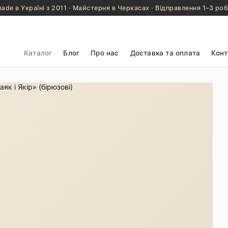
de в Україні з 2011 · Майстерня в Черкасах · Відправлення 1–3 роб
Каталог
Блог
Про нас
Доставка та оплата
Конт