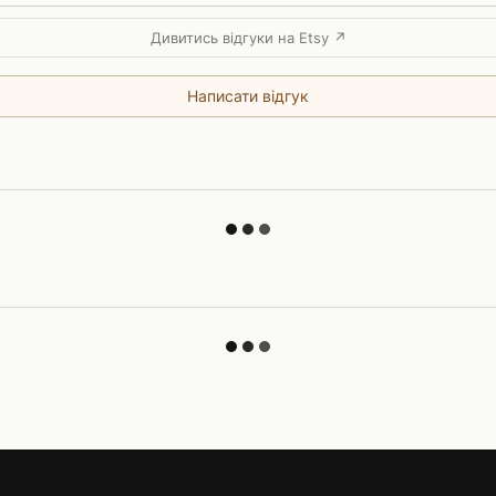
Дивитись відгуки на Etsy ↗
Написати відгук