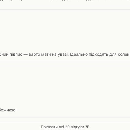
ний підпис — варто мати на увазі. Ідеально підходять для колекц
обожнюю!
Показати всі 20 відгуки ▼