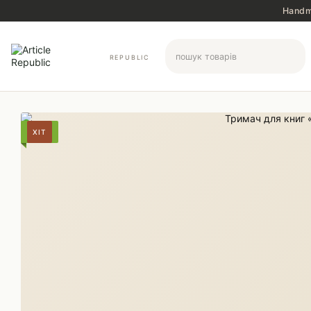
Перейти до основного контенту
Handma
REPUBLIC
ХІТ