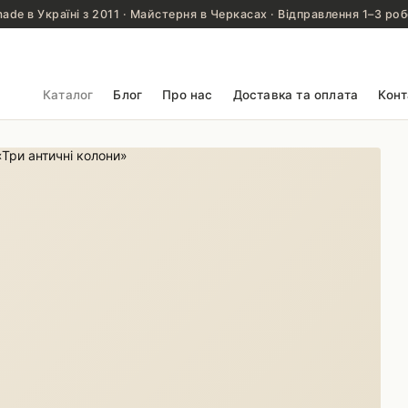
de в Україні з 2011 · Майстерня в Черкасах · Відправлення 1–3 роб
Каталог
Блог
Про нас
Доставка та оплата
Конт