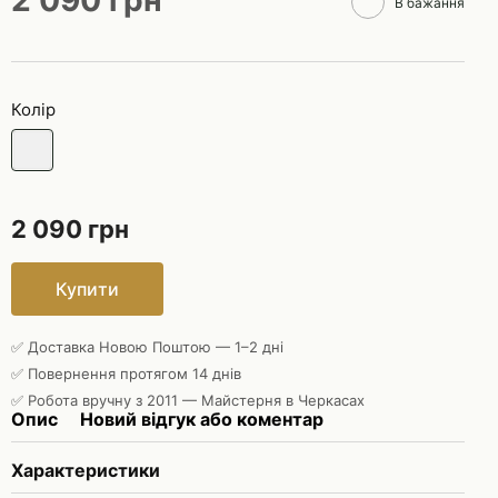
2 090 грн
В бажання
Колір
2 090 грн
Купити
✅ Доставка Новою Поштою — 1–2 дні
✅ Повернення протягом 14 днів
✅ Робота вручну з 2011 — Майстерня в Черкасах
Опис
Новий відгук або коментар
Характеристики