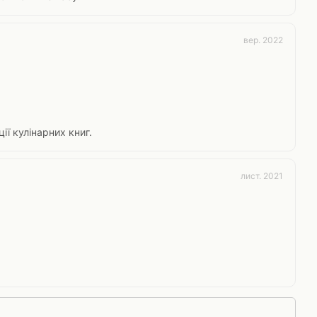
вер. 2022
ії кулінарних книг.
лист. 2021