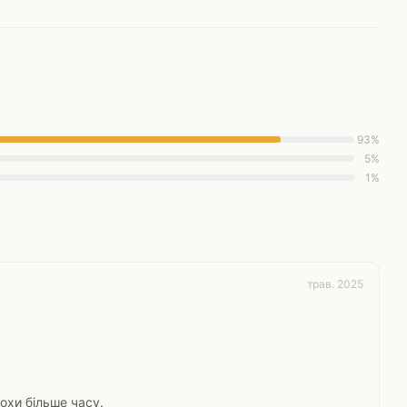
93%
5%
1%
трав. 2025
охи більше часу.