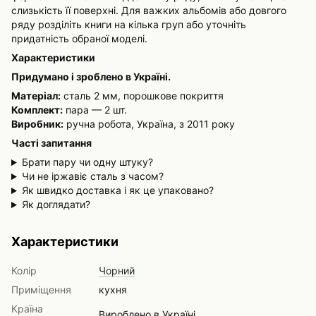
слизькість її поверхні. Для важких альбомів або довгого
ряду розділіть книги на кілька груп або уточніть
придатність обраної моделі.
Характеристики
Придумано і зроблено в Україні.
Матеріал:
сталь 2 мм, порошкове покриття
Комплект:
пара — 2 шт.
Виробник:
ручна робота, Україна, з 2011 року
Часті запитання
Брати пару чи одну штуку?
Чи не іржавіє сталь з часом?
Як швидко доставка і як це упаковано?
Як доглядати?
Характеристики
Колір
Чорний
Приміщення
кухня
Країна
Вироблено в Україні