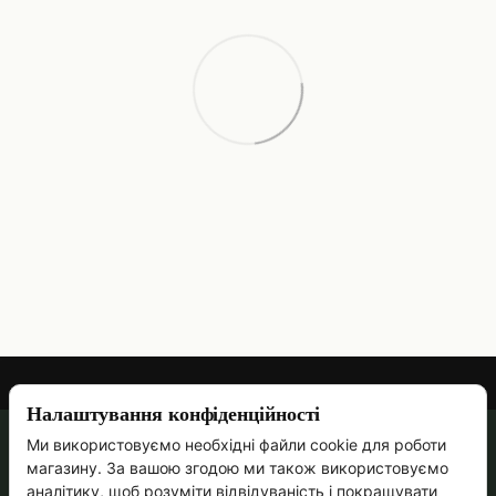
Налаштування конфіденційності
Ми використовуємо необхідні файли cookie для роботи
067 473-69-90
магазину. За вашою згодою ми також використовуємо
Контактна інформація
аналітику, щоб розуміти відвідуваність і покращувати