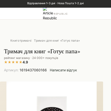
REPUBLIC
Книготримачі
Тримач для книг «Готує папа»
Тримач для книг «Готує папа»
рейтинг магазину · 24 000+ покупців
★
★
★
★
★
4.9
Артикул:
1619437060166
Написати відгук