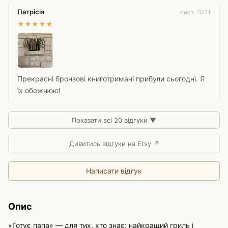
Патрісія
лист. 2021
★
★
★
★
★
Прекрасні бронзові книготримачі прибули сьогодні. Я
їх обожнюю!
Показати всі 20 відгуки ▼
Дивитись відгуки на Etsy ↗
Написати відгук
Опис
«Готує папа» — для тих, хто знає: найкращий гриль і