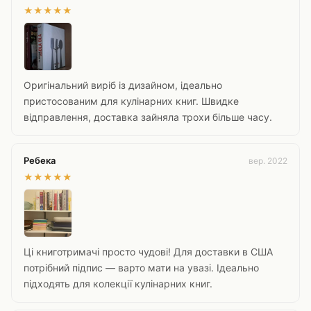
★
★
★
★
★
Оригінальний виріб із дизайном, ідеально
пристосованим для кулінарних книг. Швидке
відправлення, доставка зайняла трохи більше часу.
Ребека
вер. 2022
★
★
★
★
★
Ці книготримачі просто чудові! Для доставки в США
потрібний підпис — варто мати на увазі. Ідеально
підходять для колекції кулінарних книг.