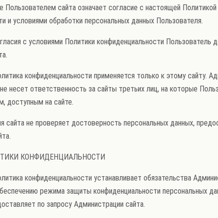
ние Пользователем сайта означает согласие с настоящей Политикой
и и условиями обработки персональных данных Пользователя.
есогласия с условиями Политики конфиденциальности Пользователь 
та.
Политика конфиденциальности применяется только к этому сайту. А
 не несет ответственность за сайты третьих лиц, на которые Пол
м, доступным на сайте.
ция сайта не проверяет достоверность персональных данных, пред
та.
ИТИКИ КОНФИДЕНЦИАЛЬНОСТИ
Политика конфиденциальности устанавливает обязательства Админи
обеспечению режима защиты конфиденциальности персональных да
оставляет по запросу Администрации сайта.