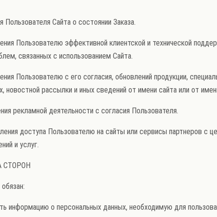
ия Пользователя Сайта о состоянии Заказа.
вления Пользователю эффективной клиентской и технической подде
блем, связанных с использованием Сайта.
вления Пользователю с его согласия, обновлений продукции, специа
х, новостной рассылки и иных сведений от имени сайта или от имен
ления рекламной деятельности с согласия Пользователя.
авления доступа Пользователю на сайты или сервисы партнеров с ц
ний и услуг.
А СТОРОН
 обязан:
вить информацию о персональных данных, необходимую для пользова