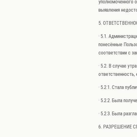
уполномоченного о
выявления недост
5. ОТВЕТСТВЕННО
· 5.1. Администрац
понесённые Пользо
соответствии с за
· 5.2. В случае у
ответственность, 
· 5.2.1. Стала пуб
· 5.2.2. Была пол
· 5.2.3. Была разг
6. РАЗРЕШЕНИЕ 