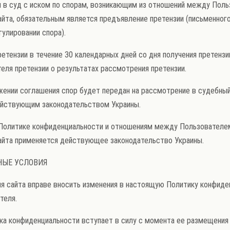
ия в суд с иском по спорам, возникающим из отношений между Поль
йта, обязательным является предъявление претензии (письменног
улировании спора).
претензии в течение 30 календарных дней со дня получения претензи
еля претензии о результатах рассмотрения претензии.
тижении соглашения спор будет передан на рассмотрение в судебный
ействующим законодательством Украины.
й Политике конфиденциальности и отношениям между Пользователе
айта применяется действующее законодательство Украины.
НЫЕ УСЛОВИЯ
ция сайта вправе вносить изменения в настоящую Политику конфиде
теля.
тика конфиденциальности вступает в силу с момента ее размещения 