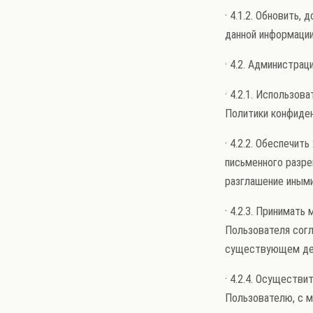
· 4.1.2. Обновить
данной информации
· 4.2. Администрац
· 4.2.1. Использо
Политики конфиден
· 4.2.2. Обеспечит
письменного разре
разглашение иным
· 4.2.3. Принимат
Пользователя согл
существующем де
· 4.2.4. Осуществ
Пользователю, с м