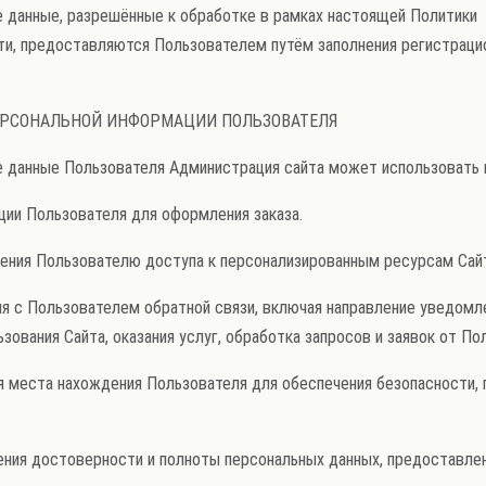
ые данные, разрешённые к обработке в рамках настоящей Политики
ти, предоставляются Пользователем путём заполнения регистраци
ПЕРСОНАЛЬНОЙ ИНФОРМАЦИИ ПОЛЬЗОВАТЕЛЯ
ые данные Пользователя Администрация сайта может использовать 
ации Пользователя для оформления заказа.
вления Пользователю доступа к персонализированным ресурсам Сай
ния с Пользователем обратной связи, включая направление уведомле
зования Сайта, оказания услуг, обработка запросов и заявок от По
ния места нахождения Пользователя для обеспечения безопасности
дения достоверности и полноты персональных данных, предоставле