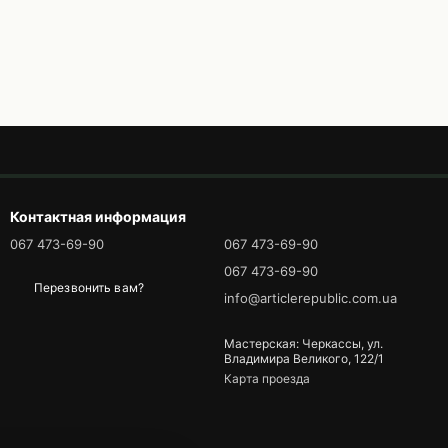
Контактная информация
067 473-69-90
067 473-69-90
067 473-69-90
Перезвонить вам?
info@articlerepublic.com.ua
Мастерская: Черкассы, ул.
Владимира Великого, 122/1
Карта проезда