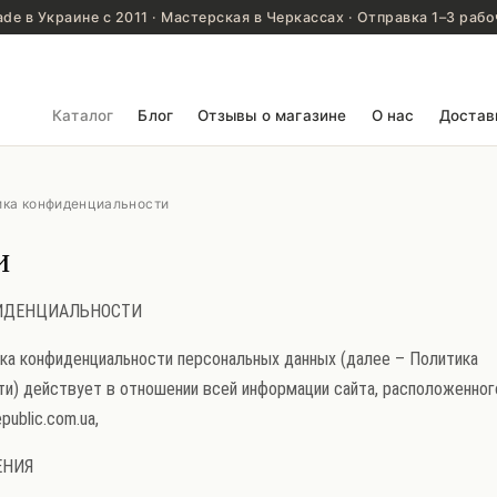
de в Украине с 2011 · Мастерская в Черкассах · Отправка 1–3 рабо
Каталог
Блог
Отзывы о магазине
О нас
Достав
ика конфиденциальности
и
ИДЕНЦИАЛЬНОСТИ
ка конфиденциальности персональных данных (далее – Политика
и) действует в отношении всей информации сайта, расположенног
public.com.ua,
ЕНИЯ