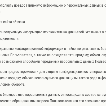
, дополнить предоставленную информацию о персональных данных в 
.
ия сайта обязана:
вать полученную информацию исключительно для целей, указанных в 
циальности.
ь хранение конфиденциальной информации в тайне, не разглашать бе
шения Пользователя, а также не осуществлять продажу, обмен, оп
и возможными способами переданных персональных данных Пользо
ь меры предосторожности для защиты конфиденциальности персона
асно порядку, обычно используемого для защиты такого рода инфо
ловом обороте.
ить блокирование персональных данных, относящихся к соответст
омента обращения или запроса Пользователя или его законного пр