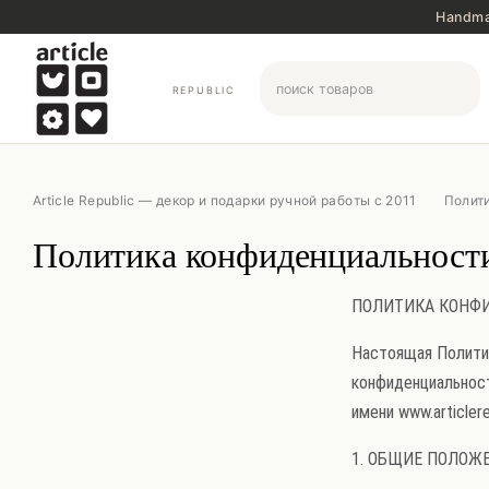
Перейти к основному контенту
Handma
REPUBLIC
Article Republic — декор и подарки ручной работы с 2011
Полит
Политика конфиденциальност
ПОЛИТИКА КОНФ
Настоящая Полити
конфиденциальност
имени www.articlere
1. ОБЩИЕ ПОЛОЖ