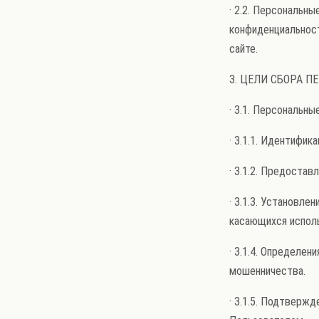
· 2.2. Персональн
конфиденциальнос
сайте.
3. ЦЕЛИ СБОРА 
· 3.1. Персональн
· 3.1.1. Идентифик
· 3.1.2. Предоста
· 3.1.3. Установле
касающихся исполь
· 3.1.4. Определе
мошенничества.
· 3.1.5. Подтверж