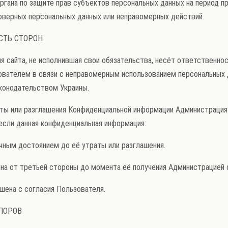
ргана по защите прав субъектов персональных данных на период пр
оверных персональных данных или неправомерных действий.
СТЬ СТОРОН
ия сайта, не исполнившая свои обязательства, несёт ответственнос
вателем в связи с неправомерным использованием персональных 
конодательством Украины.
траты или разглашения Конфиденциальной информации Администрация
если данная конфиденциальная информация:
личным достоянием до её утраты или разглашения.
учена от третьей стороны до момента её получения Администрацией 
лашена с согласия Пользователя.
СПОРОВ