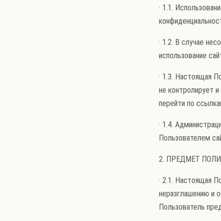
· 1.1. Использова
конфиденциальност
· 1.2. В случае н
использование сай
· 1.3. Настоящая 
не контролирует и
перейти по ссылка
· 1.4. Администра
Пользователем сай
2. ПРЕДМЕТ ПОЛ
· 2.1. Настоящая 
неразглашению и 
Пользователь пред