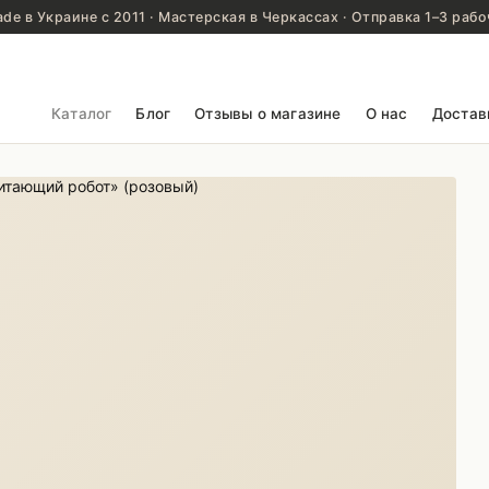
de в Украине с 2011 · Мастерская в Черкассах · Отправка 1–3 рабо
Каталог
Блог
Отзывы о магазине
О нас
Достав