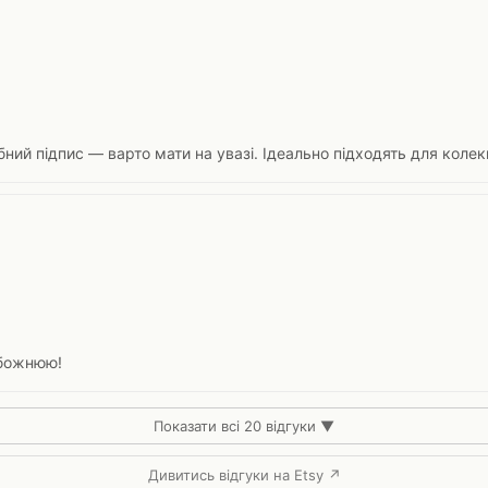
ний підпис — варто мати на увазі. Ідеально підходять для колекц
обожнюю!
Показати всі 20 відгуки ▼
Дивитись відгуки на Etsy ↗