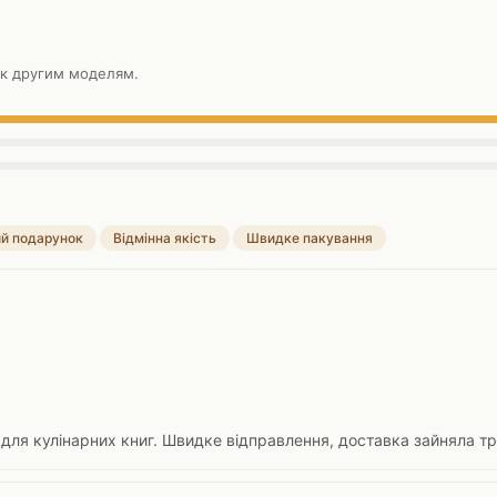
 к другим моделям.
й подарунок
Відмінна якість
Швидке пакування
 для кулінарних книг. Швидке відправлення, доставка зайняла тр