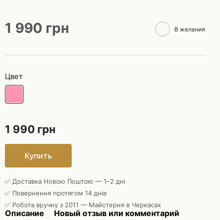
1 990 грн
В желания
Цвет
1 990 грн
Купить
✅ Доставка Новою Поштою — 1–2 дні
✅ Повернення протягом 14 днів
✅ Робота вручну з 2011 — Майстерня в Черкасах
Описание
Новый отзыв или комментарий