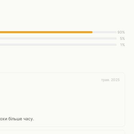
93%
5%
1%
трав. 2025
охи більше часу.