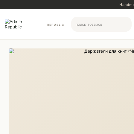
Перейти к основному контенту
Handma
REPUBLIC