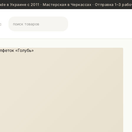
de в Украине с 2011 · Мастерская в Черкассах · Отправка 1–3 рабо
C