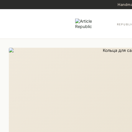
Перейти к основному контенту
Handma
REPUBLI