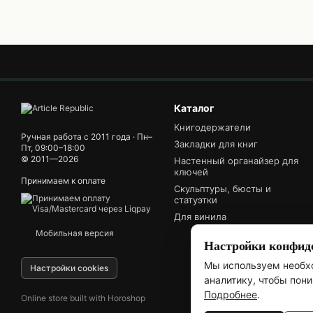
Каталог
Книгодержатели
Ручная работа с 2011 года · Пн–
Закладки для книг
Пт, 09:00–18:00
© 2011—2026
Настенный органайзер для
ключей
Принимаем к оплате
Скульптуры, бюсты и
статуэтки
Для винила
Мобильная версия
Настройки конфид
Мы используем необхо
Настройки cookies
аналитику, чтобы пон
Подробнее
.
Online store built with Horoshop