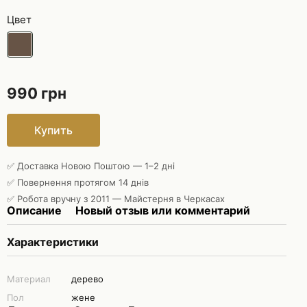
Цвет
990 грн
Купить
✅ Доставка Новою Поштою — 1–2 дні
✅ Повернення протягом 14 днів
✅ Робота вручну з 2011 — Майстерня в Черкасах
Описание
Новый отзыв или комментарий
Характеристики
Материал
дерево
Пол
жене