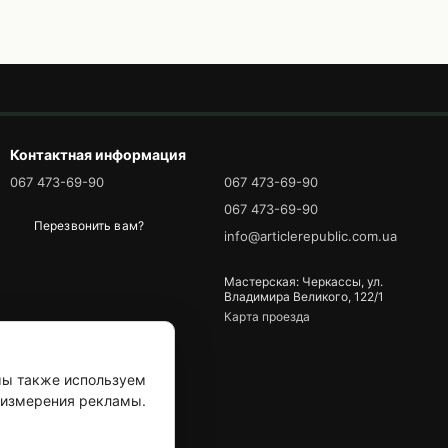
Контактная информация
067 473-69-90
067 473-69-90
067 473-69-90
Перезвонить вам?
info@articlerepublic.com.ua
Мастерская: Черкассы, ул.
Владимира Великого, 122/1
Карта проезда
мы также используем
я измерения рекламы.