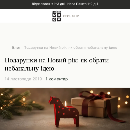
REPUBLIC
Блог
Подарунки на Новий рік: як обрати небанальну ідею
Подарунки на Новий рік: як обрати
небанальну ідею
14 листопада 2019
1 коментар