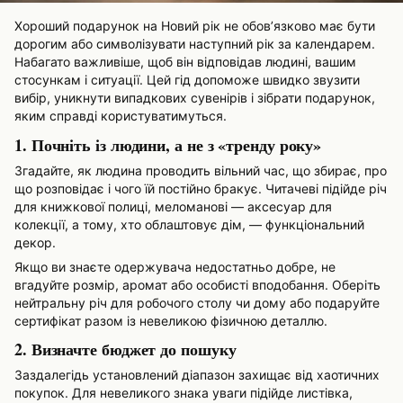
Хороший подарунок на Новий рік не обов’язково має бути
дорогим або символізувати наступний рік за календарем.
Набагато важливіше, щоб він відповідав людині, вашим
стосункам і ситуації. Цей гід допоможе швидко звузити
вибір, уникнути випадкових сувенірів і зібрати подарунок,
яким справді користуватимуться.
1. Почніть із людини, а не з «тренду року»
Згадайте, як людина проводить вільний час, що збирає, про
що розповідає і чого їй постійно бракує. Читачеві підійде річ
для книжкової полиці, меломанові — аксесуар для
колекції, а тому, хто облаштовує дім, — функціональний
декор.
Якщо ви знаєте одержувача недостатньо добре, не
вгадуйте розмір, аромат або особисті вподобання. Оберіть
нейтральну річ для робочого столу чи дому або подаруйте
сертифікат разом із невеликою фізичною деталлю.
2. Визначте бюджет до пошуку
Заздалегідь установлений діапазон захищає від хаотичних
покупок. Для невеликого знака уваги підійде листівка,