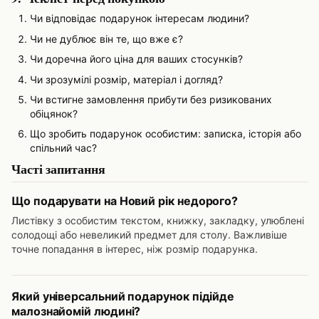
Чи відповідає подарунок інтересам людини?
Чи не дублює він те, що вже є?
Чи доречна його ціна для ваших стосунків?
Чи зрозумілі розмір, матеріал і догляд?
Чи встигне замовлення прибути без ризикованих
обіцянок?
Що зробить подарунок особистим: записка, історія або
спільний час?
Часті запитання
Що подарувати на Новий рік недорого?
Листівку з особистим текстом, книжку, закладку, улюблені
солодощі або невеликий предмет для столу. Важливіше
точне попадання в інтерес, ніж розмір подарунка.
Який універсальний подарунок підійде
малознайомій людині?