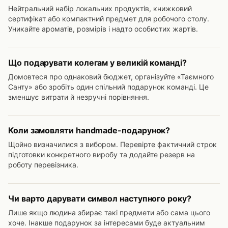
Нейтральний набір локальних продуктів, книжковий
сертифікат або компактний предмет для робочого столу.
Уникайте ароматів, розмірів і надто особистих жартів.
Що подарувати колегам у великій команді?
Домовтеся про однаковий бюджет, організуйте «Таємного
Санту» або зробіть один спільний подарунок команді. Це
зменшує витрати й незручні порівняння.
Коли замовляти handmade-подарунок?
Щойно визначилися з вибором. Перевірте фактичний строк
підготовки конкретного виробу та додайте резерв на
роботу перевізника.
Чи варто дарувати символ наступного року?
Лише якщо людина збирає такі предмети або сама цього
хоче. Інакше подарунок за інтересами буде актуальним