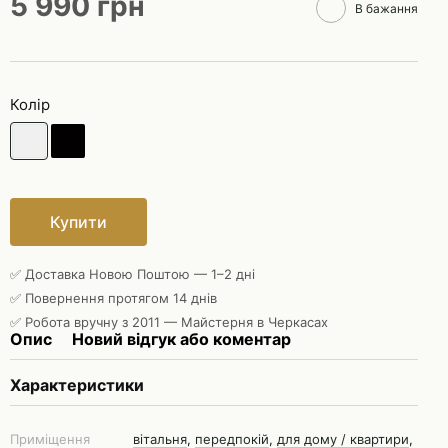
5 990 грн
В бажання
Колір
Купити
✅ Доставка Новою Поштою — 1–2 дні
✅ Повернення протягом 14 днів
✅ Робота вручну з 2011 — Майстерня в Черкасах
Опис
Новий відгук або коментар
Характеристики
Приміщення
вітальня
,
передпокій
,
для дому / квартири
,