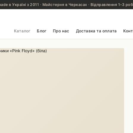
de в Україні з 2011 · Майстерня в Черкасах · Відправлення 1–3 роб
Каталог
Блог
Про нас
Доставка та оплата
Конт