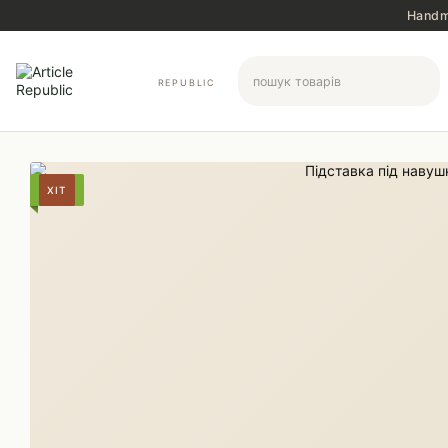
Перейти до основного контенту
Handma
REPUBLIC
ХІТ