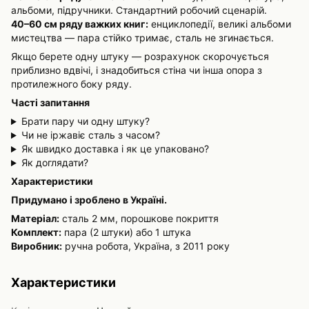
альбоми, підручники. Стандартний робочий сценарій.
40–60 см ряду важких книг:
енциклопедії, великі альбоми
мистецтва — пара стійко тримає, сталь не згинається.
Якщо берете одну штуку — розрахунок скорочується
приблизно вдвічі, і знадобиться стіна чи інша опора з
протилежного боку ряду.
Часті запитання
Брати пару чи одну штуку?
Чи не іржавіє сталь з часом?
Як швидко доставка і як це упаковано?
Як доглядати?
Характеристики
Придумано і зроблено в Україні.
Матеріал:
сталь 2 мм, порошкове покриття
Комплект:
пара (2 штуки) або 1 штука
Виробник:
ручна робота, Україна, з 2011 року
Характеристики