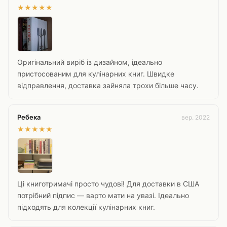
★
★
★
★
★
Оригінальний виріб із дизайном, ідеально
пристосованим для кулінарних книг. Швидке
відправлення, доставка зайняла трохи більше часу.
Ребека
вер. 2022
★
★
★
★
★
Ці книготримачі просто чудові! Для доставки в США
потрібний підпис — варто мати на увазі. Ідеально
підходять для колекції кулінарних книг.