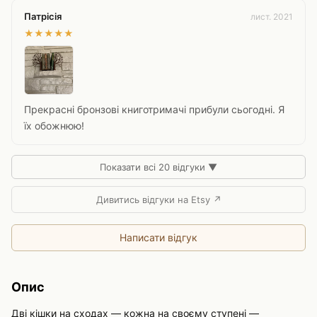
Патрісія
лист. 2021
★
★
★
★
★
Прекрасні бронзові книготримачі прибули сьогодні. Я
їх обожнюю!
Показати всі 20 відгуки ▼
Дивитись відгуки на Etsy ↗
Написати відгук
Опис
Дві кішки на сходах — кожна на своєму ступені —