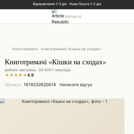
REPUBLIC
Книготримачі
Книготримачі «Кішки на сходах»
Книготримачі «Кішки на сходах»
рейтинг магазину · 24 000+ покупців
★
★
★
★
★
4.9
Артикул:
1619232620614
Написати відгук