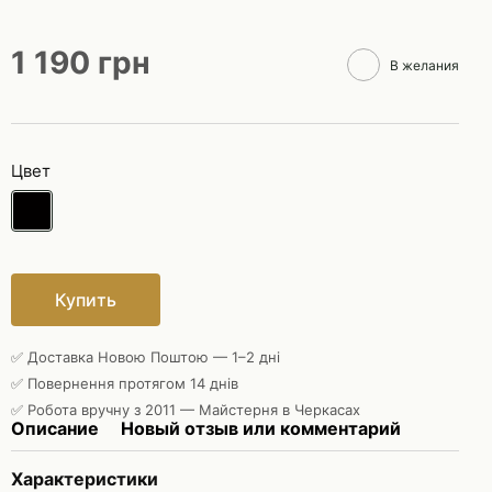
1 190 грн
В желания
Цвет
Купить
✅ Доставка Новою Поштою — 1–2 дні
✅ Повернення протягом 14 днів
✅ Робота вручну з 2011 — Майстерня в Черкасах
Описание
Новый отзыв или комментарий
Характеристики