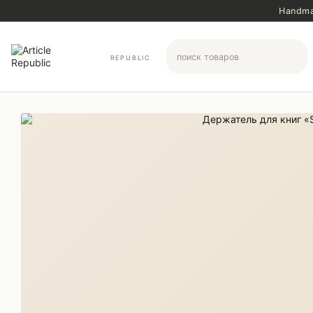
Перейти к основному контенту
Handma
REPUBLIC