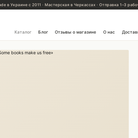
de в Украине с 2011 · Мастерская в Черкассах · Отправка 1–3 рабо
Каталог
Блог
Отзывы о магазине
О нас
Достав