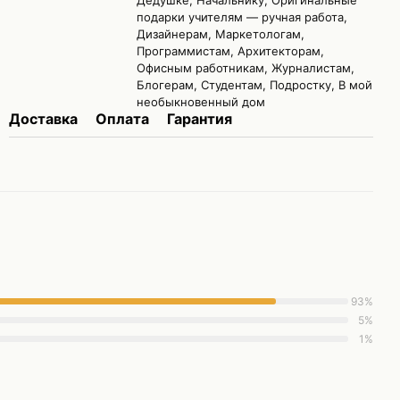
Дедушке, Начальнику, Оригинальные
подарки учителям — ручная работа,
Дизайнерам, Маркетологам,
Программистам, Архитекторам,
Офисным работникам, Журналистам,
Блогерам, Студентам, Подростку, В мой
необыкновенный дом
Доставка
Оплата
Гарантия
93%
5%
1%