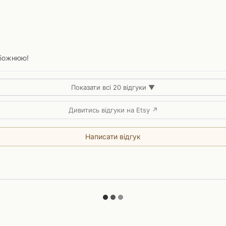
обожнюю!
Показати всі 20 відгуки ▼
Дивитись відгуки на Etsy ↗
Написати відгук