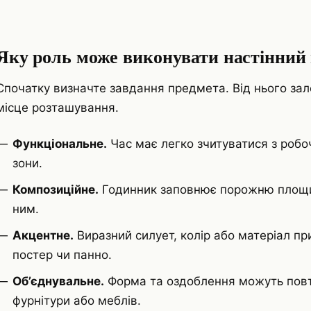
Яку роль може виконувати настінний
Спочатку визначте завдання предмета. Від нього зал
місце розташування.
Функціональне.
Час має легко зчитуватися з робочо
зони.
Композиційне.
Годинник заповнює порожню площин
ним.
Акцентне.
Виразний силует, колір або матеріал пр
постер чи панно.
Об’єднувальне.
Форма та оздоблення можуть повто
фурнітури або меблів.