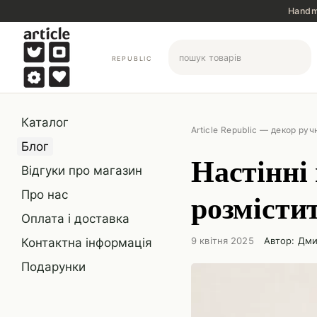
Перейти до основного контенту
Handma
REPUBLIC
Каталог
Article Republic — декор руч
Блог
Настінні 
Відгуки про магазин
розмісти
Про нас
Оплата і доставка
9 квітня 2025
Автор: Дми
Контактна інформація
Подарунки